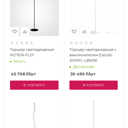
Торшер светодиодный
Торшер светодиодный с
NOTEN-FL01
выключателем Estudo
Z010FL-L8W3K
Много
Достаточно
45 708
₽
/шт
30 490
₽
/шт
В КОРЗИНУ
В КОРЗИНУ