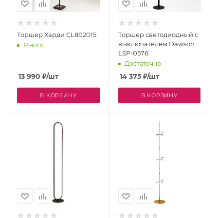
Торшер Харди CL802015
Торшер светодиодный с
выключателем Dawson
Много
LSP-0576
Достаточно
13 990
₽
/шт
14 375
₽
/шт
В КОРЗИНУ
В КОРЗИНУ