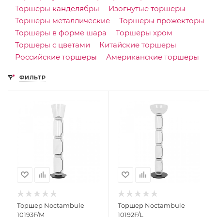
Торшеры канделябры
Изогнутые торшеры
Торшеры металлические
Торшеры прожекторы
Торшеры в форме шара
Торшеры хром
Торшеры с цветами
Китайские торшеры
Российские торшеры
Американские торшеры
ФИЛЬТР
Торшер Noctambule
Торшер Noctambule
10193F/M
10192F/L