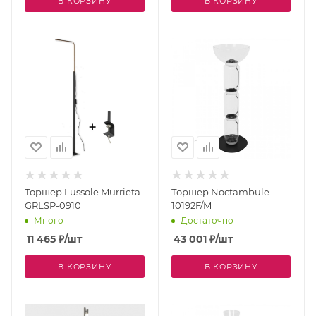
В КОРЗИНУ
В КОРЗИНУ
Торшер Lussole Murrieta
Торшер Noctambule
GRLSP-0910
10192F/M
Много
Достаточно
11 465
₽
/шт
43 001
₽
/шт
В КОРЗИНУ
В КОРЗИНУ