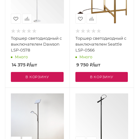
Торшер светодиодный с
Торшер светодиодный с
выключателем Dawson
выключателем Seattle
LSP-0578
LSP-0566
Много
Много
14 375
₽
/шт
9 750
₽
/шт
В КОРЗИНУ
В КОРЗИНУ