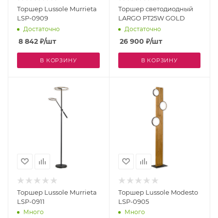
Торшер Lussole Murrieta
Торшер светодиодный
LSP-0909
LARGO PT25W GOLD
Достаточно
Достаточно
8 842
₽
/шт
26 900
₽
/шт
В КОРЗИНУ
В КОРЗИНУ
Торшер Lussole Murrieta
Торшер Lussole Modesto
LSP-0911
LSP-0905
Много
Много