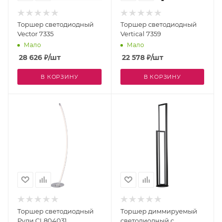
Торшер светодиодный
Торшер светодиодный
Vector 7335
Vertical 7359
Мало
Мало
28 626
₽
/шт
22 578
₽
/шт
В КОРЗИНУ
В КОРЗИНУ
Торшер светодиодный
Торшер диммируемый
Руди CL804031
светодиодный с