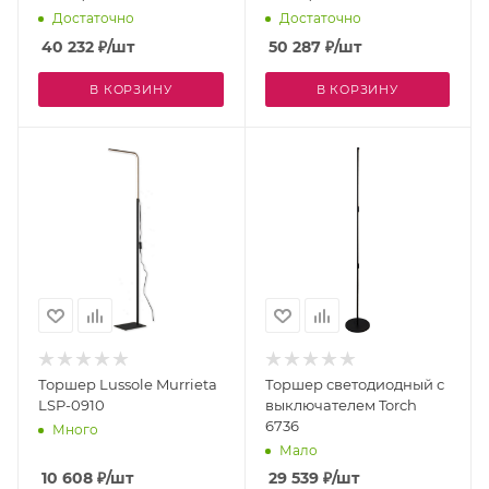
Достаточно
Достаточно
40 232
₽
/шт
50 287
₽
/шт
В КОРЗИНУ
В КОРЗИНУ
Торшер Lussole Murrieta
Торшер светодиодный с
LSP-0910
выключателем Torch
6736
Много
Мало
10 608
₽
/шт
29 539
₽
/шт