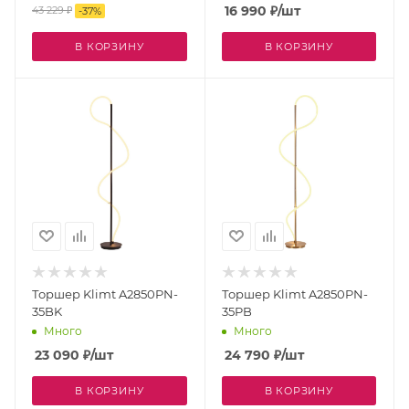
16 990
₽
/шт
43 229
₽
-
37
%
В КОРЗИНУ
В КОРЗИНУ
Торшер Klimt A2850PN-
Торшер Klimt A2850PN-
35BK
35PB
Много
Много
23 090
₽
/шт
24 790
₽
/шт
В КОРЗИНУ
В КОРЗИНУ