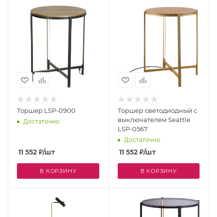
Торшер LSP-0900
Торшер светодиодный с
выключателем Seattle
Достаточно
LSP-0567
Достаточно
11 552
₽
/шт
11 552
₽
/шт
В КОРЗИНУ
В КОРЗИНУ