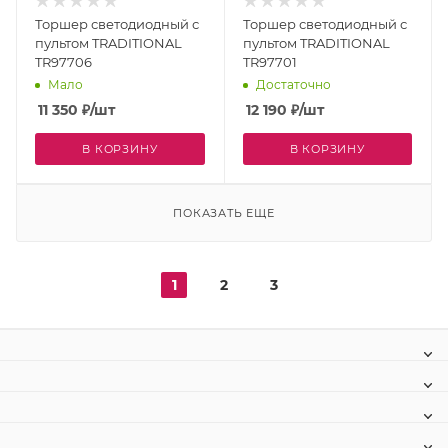
Торшер светодиодный с
Торшер светодиодный с
пультом TRADITIONAL
пультом TRADITIONAL
TR97706
TR97701
Мало
Достаточно
11 350
₽
/шт
12 190
₽
/шт
В КОРЗИНУ
В КОРЗИНУ
ПОКАЗАТЬ ЕЩЕ
1
2
3