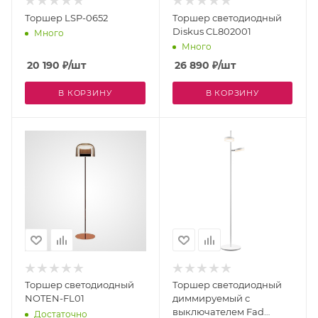
Торшер LSP-0652
Торшер светодиодный
Diskus CL802001
Много
Много
20 190
₽
/шт
26 890
₽
/шт
В КОРЗИНУ
В КОРЗИНУ
Торшер светодиодный
Торшер светодиодный
NOTEN-FL01
диммируемый с
выключателем Fad
Достаточно