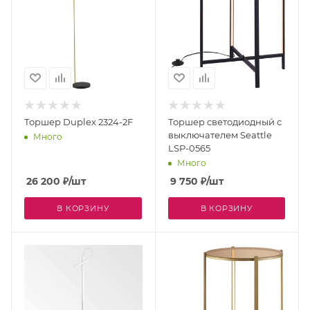
Торшер Duplex 2324-2F
Торшер светодиодный с
выключателем Seattle
Много
LSP-0565
Много
26 200
₽
/шт
9 750
₽
/шт
В КОРЗИНУ
В КОРЗИНУ