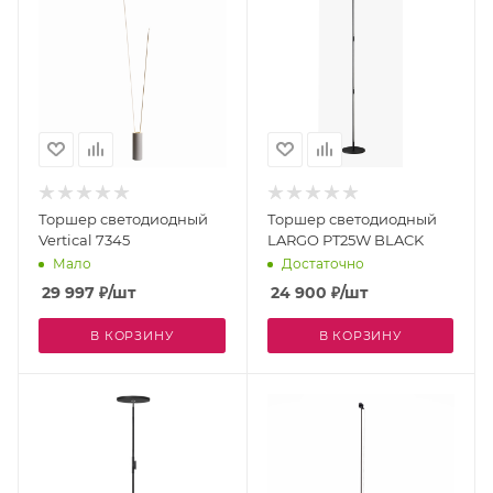
Торшер светодиодный
Торшер светодиодный
Vertical 7345
LARGO PT25W BLACK
Мало
Достаточно
29 997
₽
/шт
24 900
₽
/шт
В КОРЗИНУ
В КОРЗИНУ