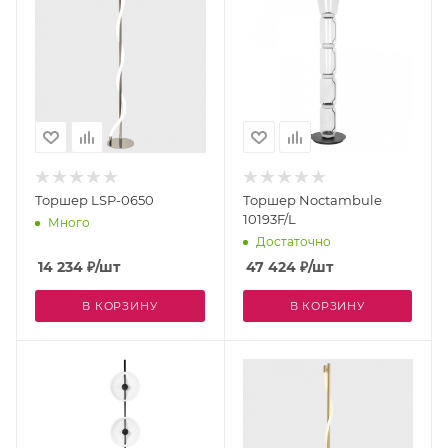
Торшер LSP-0650
Торшер Noctambule
10193F/L
Много
Достаточно
14 234
₽
/шт
47 424
₽
/шт
В КОРЗИНУ
В КОРЗИНУ