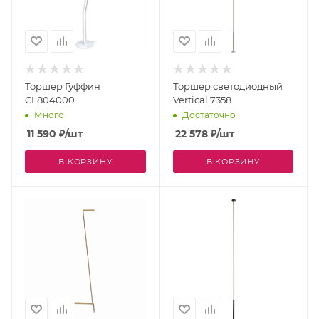
Торшер Гуффин
Торшер светодиодный
CL804000
Vertical 7358
Много
Достаточно
11 590
₽
/шт
22 578
₽
/шт
В КОРЗИНУ
В КОРЗИНУ