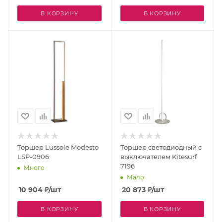
В КОРЗИНУ
В КОРЗИНУ
Торшер Lussole Modesto
Торшер светодиодный с
LSP-0906
выключателем Kitesurf
7196
Много
Мало
10 904
₽
/шт
20 873
₽
/шт
В КОРЗИНУ
В КОРЗИНУ