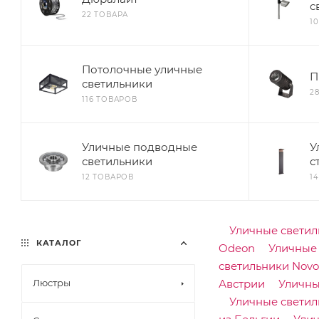
с
22 ТОВАРА
1
Потолочные уличные
П
светильники
2
116 ТОВАРОВ
Уличные подводные
У
светильники
с
12 ТОВАРОВ
1
Уличные свети
КАТАЛОГ
Odeon
Уличные 
светильники Novo
Люстры
Австрии
Уличны
Уличные светил