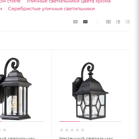
ом стиле
Уличные светильники цвета хрома
и
Серебристые уличные светильники
ый светильник
Настенный светильник