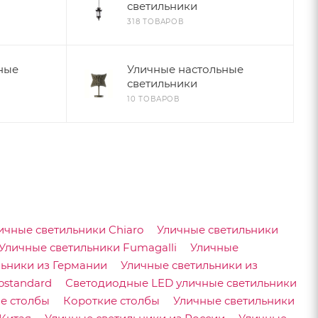
светильники
318 ТОВАРОВ
ные
Уличные настольные
светильники
10 ТОВАРОВ
ичные светильники Chiaro
Уличные светильники
Уличные светильники Fumagalli
Уличные
льники из Германии
Уличные светильники из
ostandard
Светодиодные LED уличные светильники
е столбы
Короткие столбы
Уличные светильники