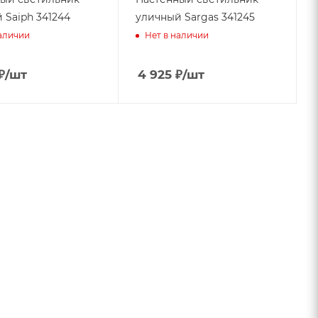
 Saiph 341244
уличный Sargas 341245
наличии
Нет в наличии
₽
/шт
4 925
₽
/шт