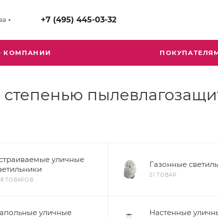
+7 (495) 445-03-32
ва
О КОМПАНИИ
ПОКУПАТЕЛЯ
 степенью пылевлагозащи
страиваемые уличные
Газонные светил
ветильники
21 ТОВАР
68 ТОВАРОВ
апольные уличные
Настенные уличн