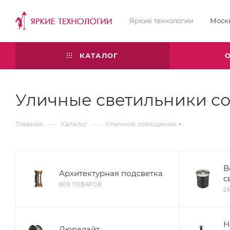
Яркие технологии
Моск
КАТАЛОГ
Уличные светильники со
—
—
Главная
Каталог
Уличное освещение
В
Архитектурная подсветка
с
809 ТОВАРОВ
2
Н
Дюралайт