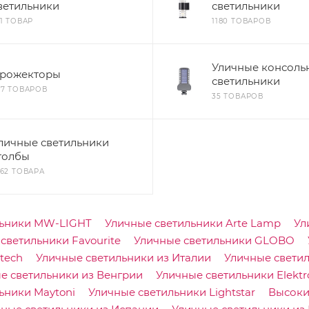
ветильники
светильники
01 ТОВАР
1180 ТОВАРОВ
Уличные консоль
рожекторы
светильники
87 ТОВАРОВ
35 ТОВАРОВ
личные светильники
толбы
462 ТОВАРА
льники MW-LIGHT
Уличные светильники Arte Lamp
Ул
светильники Favourite
Уличные светильники GLOBO
tech
Уличные светильники из Италии
Уличные свети
е светильники из Венгрии
Уличные светильники Elektr
ьники Maytoni
Уличные светильники Lightstar
Высоки