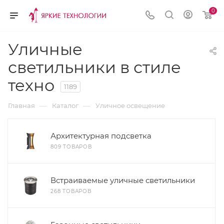
0
Уличные
светильники в стиле
техно
1189
—
—
Главная
Каталог
Уличное освещение
Архитектурная подсветка
809 ТОВАРОВ
Встраиваемые уличные светильники
268 ТОВАРОВ