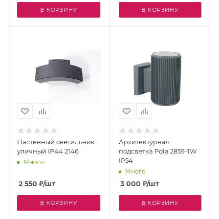
В КОРЗИНУ
В КОРЗИНУ
Настенный светильник
Архитектурная
уличный IP44 2146
подсветка Pola 2859-1W
IP54
Много
Много
2 550
₽
/шт
3 000
₽
/шт
В КОРЗИНУ
В КОРЗИНУ