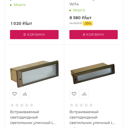
W114
Много
Много
8 580
₽
/шт
1 020
₽
/шт
14 000
₽
-
39
%
В КОРЗИНУ
В КОРЗИНУ
Встраиваемый
Встраиваемый
светодиодный
светодиодный
светильник уличный LD-
светильник уличный LD-