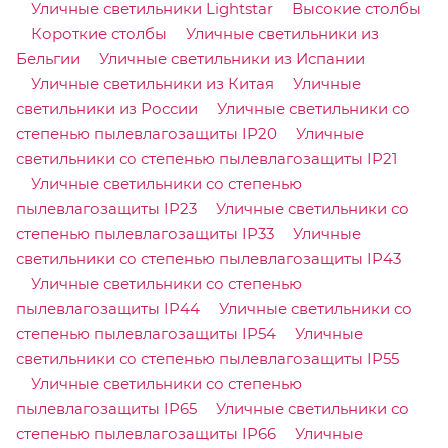
Уличные светильники Lightstar
Высокие столбы
Короткие столбы
Уличные светильники из
Бельгии
Уличные светильники из Испании
Уличные светильники из Китая
Уличные
светильники из России
Уличные светильники со
степенью пылевлагозащиты IP20
Уличные
светильники со степенью пылевлагозащиты IP21
Уличные светильники со степенью
пылевлагозащиты IP23
Уличные светильники со
степенью пылевлагозащиты IP33
Уличные
светильники со степенью пылевлагозащиты IP43
Уличные светильники со степенью
пылевлагозащиты IP44
Уличные светильники со
степенью пылевлагозащиты IP54
Уличные
светильники со степенью пылевлагозащиты IP55
Уличные светильники со степенью
пылевлагозащиты IP65
Уличные светильники со
степенью пылевлагозащиты IP66
Уличные