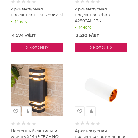
Архитектурная
Архитектурная
подсветка TUBE 78062 Bl
подсветка Urban
A2802AL-1BK
Много
Много
4 574
₽
/шт
2 520
₽
/шт
В КОРЗИНУ
В КОРЗИНУ
Настенный светильник
Архитектурная
уличный 1449 TECHNO
подсветка светодиодная