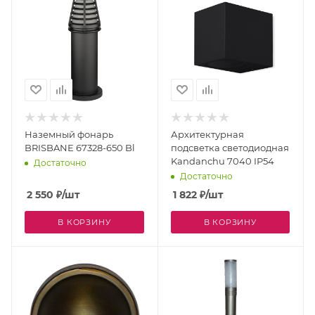
Наземный фонарь
Архитектурная
BRISBANE 67328-650 Bl
подсветка светодиодная
Kandanchu 7040 IP54
Достаточно
Достаточно
2 550
₽
/шт
1 822
₽
/шт
В КОРЗИНУ
В КОРЗИНУ