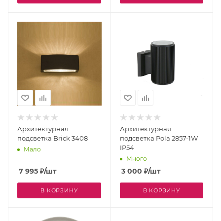
Архитектурная
Архитектурная
подсветка Brick 3408
подсветка Pola 2857-1W
IP54
Мало
Много
7 995
₽
/шт
3 000
₽
/шт
В КОРЗИНУ
В КОРЗИНУ