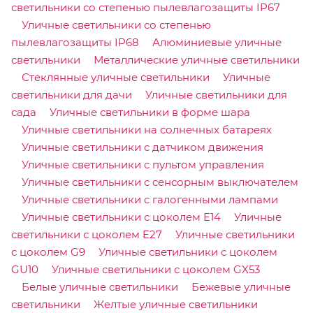
светильники со степенью пылевлагозащиты IP67
Уличные светильники со степенью
пылевлагозащиты IP68
Алюминиевые уличные
светильники
Металлические уличные светильники
Стеклянные уличные светильники
Уличные
светильники для дачи
Уличные светильники для
сада
Уличные светильники в форме шара
Уличные светильники на солнечных батареях
Уличные светильники с датчиком движения
Уличные светильники с пультом управления
Уличные светильники с сенсорным выключателем
Уличные светильники с галогенными лампами
Уличные светильники с цоколем E14
Уличные
светильники с цоколем E27
Уличные светильники
с цоколем G9
Уличные светильники с цоколем
GU10
Уличные светильники с цоколем GX53
Белые уличные светильники
Бежевые уличные
светильники
Желтые уличные светильники