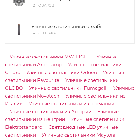
12 ТОВАРОВ
Уличные светильники столбы
1462 ТОВАРА
Уличные светильники MW-LIGHT
Уличные
светильники Arte Lamp
Уличные светильники
Chiaro
Уличные светильники Odeon
Уличные
светильники Favourite
Уличные светильники
GLOBO
Уличные светильники Fumagalli
Уличные
светильники Novotech
Уличные светильники из
Италии
Уличные светильники из Германии
Уличные светильники из Австрии
Уличные
светильники из Венгрии
Уличные светильники
Elektrostandard
Светодиодные LED уличные
светильники
Уличные светильники Maytoni