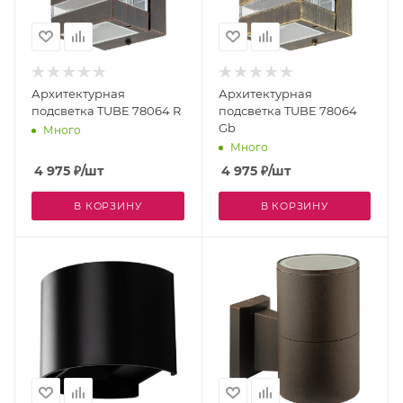
Архитектурная
Архитектурная
подсветка TUBE 78064 R
подсветка TUBE 78064
Gb
Много
Много
4 975
₽
/шт
4 975
₽
/шт
В КОРЗИНУ
В КОРЗИНУ