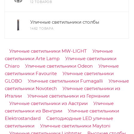
12 ТОВАРОВ
Уличные светильники столбы
1462 ТОВАРА
Уличные светильники MW-LIGHT
Уличные
светильники Arte Lamp
Уличные светильники
Chiaro
Уличные светильники Odeon
Уличные
светильники Favourite
Уличные светильники
GLOBO
Уличные светильники Fumagalli
Уличные
светильники Novotech
Уличные светильники из
Италии
Уличные светильники из Германии
Уличные светильники из Австрии
Уличные
светильники из Венгрии
Уличные светильники
Elektrostandard
Светодиодные LED уличные
светильники
Уличные светильники Maytoni
Уличные светильники Lightstar
Высокие столбы