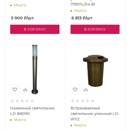
79901L/04 Bl
Много
Много
5 900
₽
/шт
6 813
₽
/шт
В КОРЗИНУ
В КОРЗИНУ
Наземный светильник
Встраиваемый
LD-В8090
светильник уличный LD-
W112
Много
Много