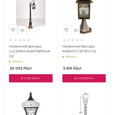
Наземный фонарь
Наземный фонарь
LUCERNA 84811/18/PartA
KRAKOV 2 87304 Gb
Gb
Много
Много
20 092
₽
/шт
5 819
₽
/шт
В КОРЗИНУ
В КОРЗИНУ