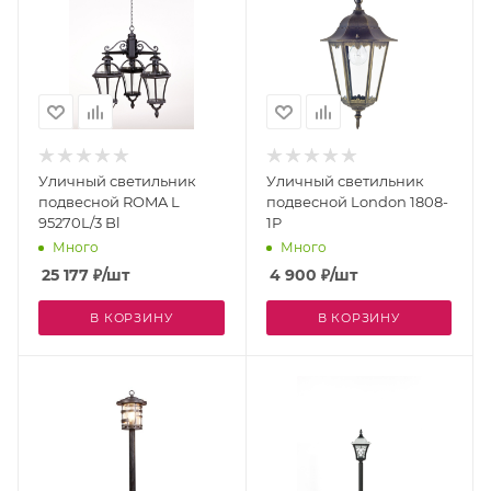
Уличный светильник
Уличный светильник
подвесной ROMA L
подвесной London 1808-
95270L/3 Bl
1P
Много
Много
25 177
₽
/шт
4 900
₽
/шт
В КОРЗИНУ
В КОРЗИНУ