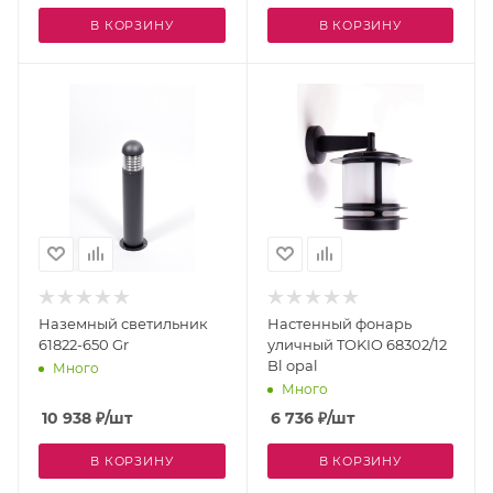
В КОРЗИНУ
В КОРЗИНУ
Наземный светильник
Настенный фонарь
61822-650 Gr
уличный TOKIO 68302/12
Bl opal
Много
Много
10 938
₽
/шт
6 736
₽
/шт
В КОРЗИНУ
В КОРЗИНУ