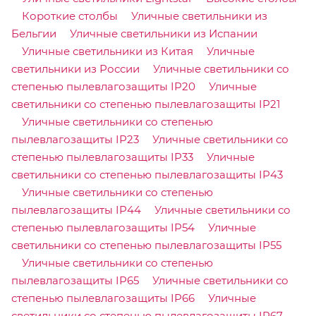
Короткие столбы
Уличные светильники из
Бельгии
Уличные светильники из Испании
Уличные светильники из Китая
Уличные
светильники из России
Уличные светильники со
степенью пылевлагозащиты IP20
Уличные
светильники со степенью пылевлагозащиты IP21
Уличные светильники со степенью
пылевлагозащиты IP23
Уличные светильники со
степенью пылевлагозащиты IP33
Уличные
светильники со степенью пылевлагозащиты IP43
Уличные светильники со степенью
пылевлагозащиты IP44
Уличные светильники со
степенью пылевлагозащиты IP54
Уличные
светильники со степенью пылевлагозащиты IP55
Уличные светильники со степенью
пылевлагозащиты IP65
Уличные светильники со
степенью пылевлагозащиты IP66
Уличные
светильники со степенью пылевлагозащиты IP67