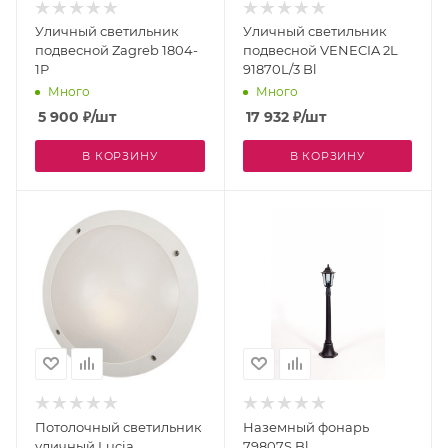
Уличный светильник
Уличный светильник
подвесной Zagreb 1804-
подвесной VENECIA 2L
1P
91870L/3 Bl
Много
Много
5 900
₽
/шт
17 932
₽
/шт
В КОРЗИНУ
В КОРЗИНУ
Потолочный светильник
Наземный фонарь
уличный Lucia
79807S Bl