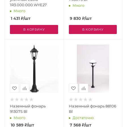
1R3.000.000.WYE27
Много
Много
1 431
₽
/шт
9 830
₽
/шт
В КОРЗИНУ
В КОРЗИНУ
Наземный фонарь
Наземный фонарь 88106
91307S Bl
Bl
Много
Достаточно
10 589
₽
/шт
7 568
₽
/шт