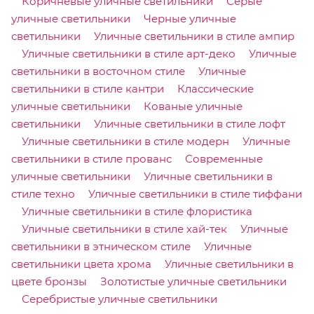
Коричневые уличные светильники
Серые
уличные светильники
Черные уличные
светильники
Уличные светильники в стиле ампир
Уличные светильники в стиле арт-деко
Уличные
светильники в восточном стиле
Уличные
светильники в стиле кантри
Классические
уличные светильники
Кованые уличные
светильники
Уличные светильники в стиле лофт
Уличные светильники в стиле модерн
Уличные
светильники в стиле прованс
Современные
уличные светильники
Уличные светильники в
стиле техно
Уличные светильники в стиле тиффани
Уличные светильники в стиле флористика
Уличные светильники в стиле хай-тек
Уличные
светильники в этническом стиле
Уличные
светильники цвета хрома
Уличные светильники в
цвете бронзы
Золотистые уличные светильники
Серебристые уличные светильники