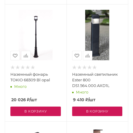
Наземный фонарь
Наземный светильник
TOKIO 68309 Bl opal
Ester 800
DS1.564.000.AXD1L
Много
Много
20 026
₽
/шт
9 410
₽
/шт
В КОРЗИНУ
В КОРЗИНУ