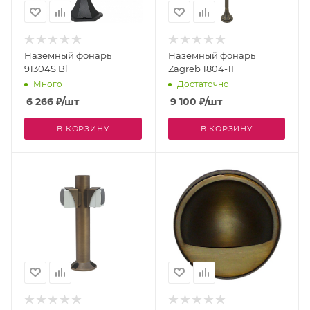
Наземный фонарь
Наземный фонарь
91304S Bl
Zagreb 1804-1F
Много
Достаточно
6 266
₽
/шт
9 100
₽
/шт
В КОРЗИНУ
В КОРЗИНУ