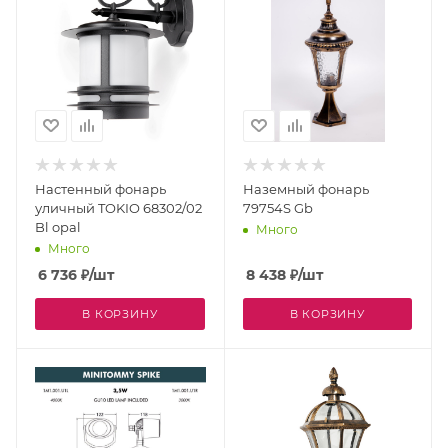
Настенный фонарь
Наземный фонарь
уличный TOKIO 68302/02
79754S Gb
Bl opal
Много
Много
6 736
₽
/шт
8 438
₽
/шт
В КОРЗИНУ
В КОРЗИНУ