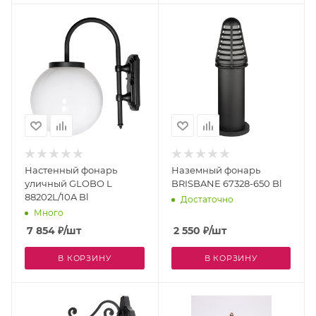
Настенный фонарь
Наземный фонарь
уличный GLOBO L
BRISBANE 67328-650 Bl
88202L/10A Bl
Достаточно
Много
7 854
₽
/шт
2 550
₽
/шт
В КОРЗИНУ
В КОРЗИНУ