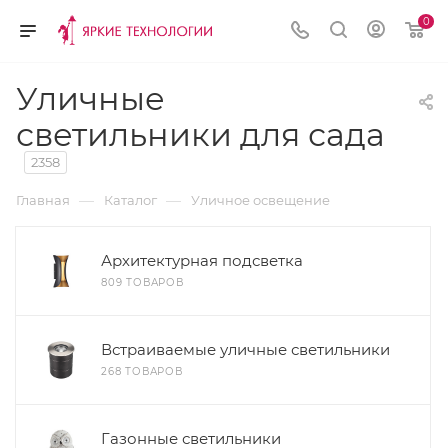
0
Уличные
светильники для сада
2358
—
—
Главная
Каталог
Уличное освещение
Архитектурная подсветка
809 ТОВАРОВ
Встраиваемые уличные светильники
268 ТОВАРОВ
Газонные светильники