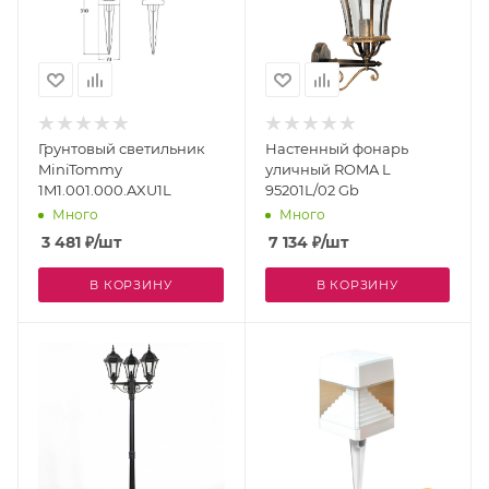
Грунтовый светильник
Настенный фонарь
MiniTommy
уличный ROMA L
1M1.001.000.AXU1L
95201L/02 Gb
Много
Много
3 481
₽
/шт
7 134
₽
/шт
В КОРЗИНУ
В КОРЗИНУ