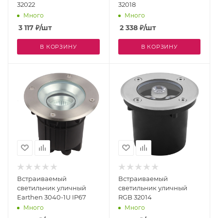
32022
32018
Много
Много
3 117
₽
/шт
2 338
₽
/шт
В КОРЗИНУ
В КОРЗИНУ
Встраиваемый
Встраиваемый
светильник уличный
светильник уличный
Earthen 3040-1U IP67
RGB 32014
Много
Много