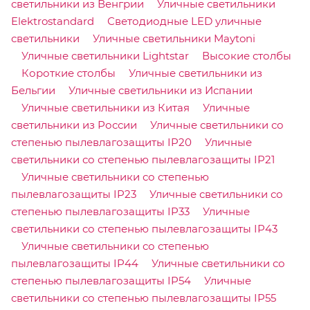
светильники из Венгрии
Уличные светильники
Elektrostandard
Светодиодные LED уличные
светильники
Уличные светильники Maytoni
Уличные светильники Lightstar
Высокие столбы
Короткие столбы
Уличные светильники из
Бельгии
Уличные светильники из Испании
Уличные светильники из Китая
Уличные
светильники из России
Уличные светильники со
степенью пылевлагозащиты IP20
Уличные
светильники со степенью пылевлагозащиты IP21
Уличные светильники со степенью
пылевлагозащиты IP23
Уличные светильники со
степенью пылевлагозащиты IP33
Уличные
светильники со степенью пылевлагозащиты IP43
Уличные светильники со степенью
пылевлагозащиты IP44
Уличные светильники со
степенью пылевлагозащиты IP54
Уличные
светильники со степенью пылевлагозащиты IP55