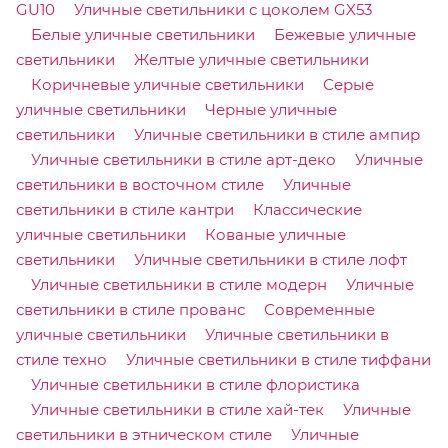
GU10
Уличные светильники с цоколем GX53
Белые уличные светильники
Бежевые уличные
светильники
Желтые уличные светильники
Коричневые уличные светильники
Серые
уличные светильники
Черные уличные
светильники
Уличные светильники в стиле ампир
Уличные светильники в стиле арт-деко
Уличные
светильники в восточном стиле
Уличные
светильники в стиле кантри
Классические
уличные светильники
Кованые уличные
светильники
Уличные светильники в стиле лофт
Уличные светильники в стиле модерн
Уличные
светильники в стиле прованс
Современные
уличные светильники
Уличные светильники в
стиле техно
Уличные светильники в стиле тиффани
Уличные светильники в стиле флористика
Уличные светильники в стиле хай-тек
Уличные
светильники в этническом стиле
Уличные