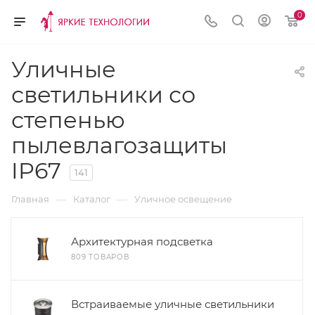
0
Уличные
светильники со
степенью
пылевлагозащиты
IP67
141
—
—
Главная
Каталог
Уличное освещение
Архитектурная подсветка
809 ТОВАРОВ
Встраиваемые уличные светильники