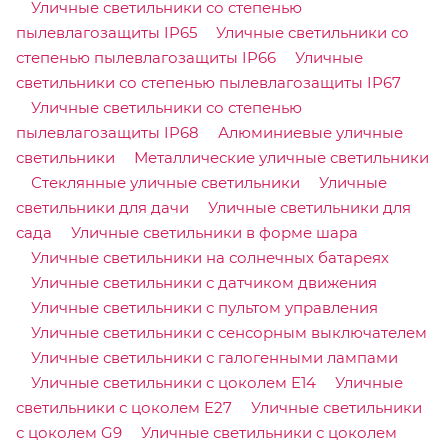
Уличные светильники со степенью
пылевлагозащиты IP65
Уличные светильники со
степенью пылевлагозащиты IP66
Уличные
светильники со степенью пылевлагозащиты IP67
Уличные светильники со степенью
пылевлагозащиты IP68
Алюминиевые уличные
светильники
Металлические уличные светильники
Стеклянные уличные светильники
Уличные
светильники для дачи
Уличные светильники для
сада
Уличные светильники в форме шара
Уличные светильники на солнечных батареях
Уличные светильники с датчиком движения
Уличные светильники с пультом управления
Уличные светильники с сенсорным выключателем
Уличные светильники с галогенными лампами
Уличные светильники с цоколем E14
Уличные
светильники с цоколем E27
Уличные светильники
с цоколем G9
Уличные светильники с цоколем