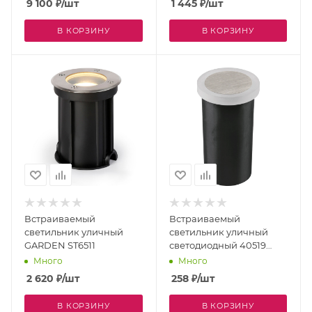
9 100
₽
/шт
1 445
₽
/шт
В КОРЗИНУ
В КОРЗИНУ
Встраиваемый
Встраиваемый
светильник уличный
светильник уличный
GARDEN ST6511
светодиодный 40519
IP67
Много
Много
2 620
₽
/шт
258
₽
/шт
В КОРЗИНУ
В КОРЗИНУ