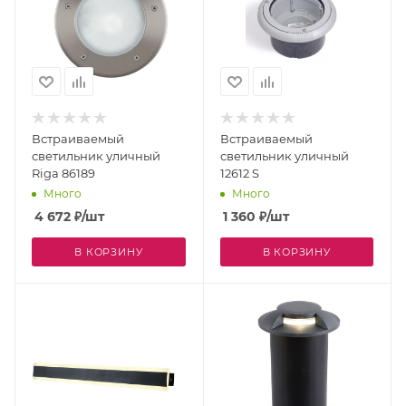
Встраиваемый
Встраиваемый
светильник уличный
светильник уличный
Riga 86189
12612 S
Много
Много
4 672
₽
/шт
1 360
₽
/шт
В КОРЗИНУ
В КОРЗИНУ