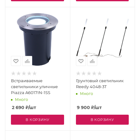
Встраиваемые
Грунтовый светильник
светильники уличные
Reedy 4048-3T
Piazza A6017IN-1SS
Много
Много
2 690
₽
/шт
9 900
₽
/шт
В КОРЗИНУ
В КОРЗИНУ