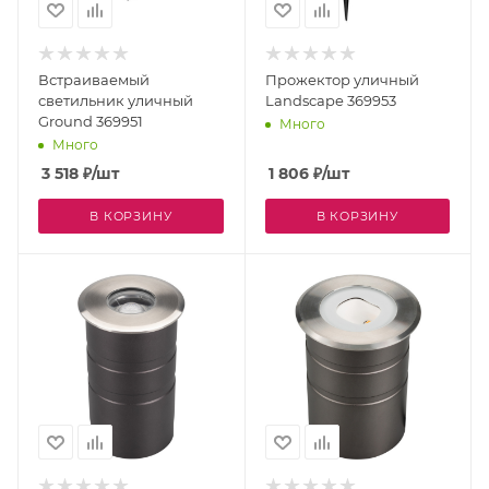
Встраиваемый
Прожектор уличный
светильник уличный
Landscape 369953
Ground 369951
Много
Много
3 518
₽
/шт
1 806
₽
/шт
В КОРЗИНУ
В КОРЗИНУ