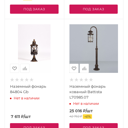
ПОД ЗАКАЗ
ПОД ЗАКАЗ
Наземный фонарь
Наземный фонарь
84804 Gb
кованый Battista
L70985.07
Нет в наличии
Нет в наличии
25 016
₽
/шт
7 611
₽
/шт
42 762
₽
-
41
%
ПОД ЗАКАЗ
ПОД ЗАКАЗ