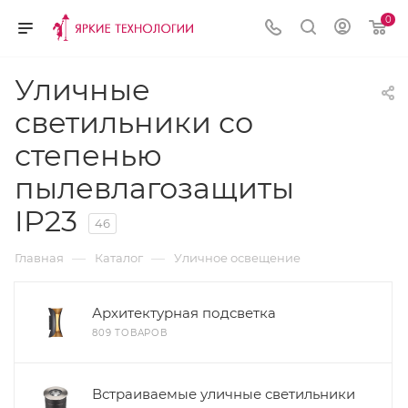
0
Уличные
светильники со
степенью
пылевлагозащиты
IP23
46
—
—
Главная
Каталог
Уличное освещение
Архитектурная подсветка
809 ТОВАРОВ
Встраиваемые уличные светильники