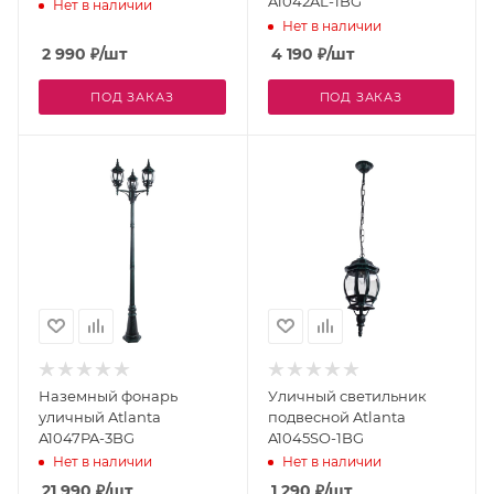
A1042AL-1BG
Нет в наличии
Нет в наличии
2 990
₽
/шт
4 190
₽
/шт
ПОД ЗАКАЗ
ПОД ЗАКАЗ
Наземный фонарь
Уличный светильник
уличный Atlanta
подвесной Atlanta
A1047PA-3BG
A1045SO-1BG
Нет в наличии
Нет в наличии
21 990
₽
/шт
1 290
₽
/шт