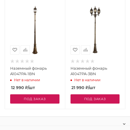
Наземный фонарь
Наземный фонарь
A1047PA-1BN
A1047PA-3BN
Нет в наличии
Нет в наличии
12 990
₽
/шт
21 990
₽
/шт
ПОД ЗАКАЗ
ПОД ЗАКАЗ