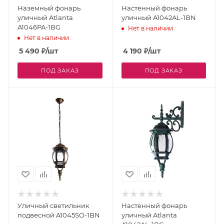
Наземный фонарь
Настенный фонарь
уличный Atlanta
уличный A1042AL-1BN
A1046PA-1BG
Нет в наличии
Нет в наличии
5 490
₽
/шт
4 190
₽
/шт
ПОД ЗАКАЗ
ПОД ЗАКАЗ
Уличный светильник
Настенный фонарь
подвесной A1045SO-1BN
уличный Atlanta