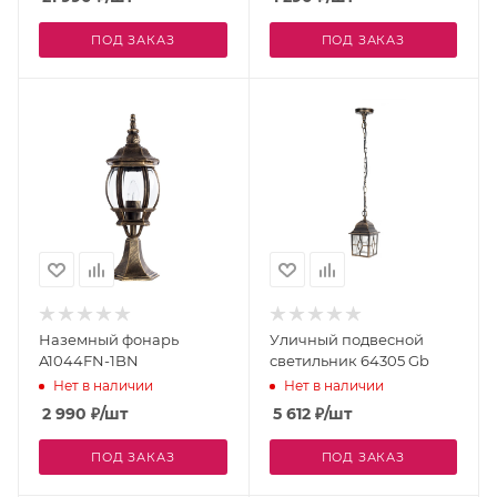
ПОД ЗАКАЗ
ПОД ЗАКАЗ
Наземный фонарь
Уличный подвесной
A1044FN-1BN
светильник 64305 Gb
Нет в наличии
Нет в наличии
2 990
₽
/шт
5 612
₽
/шт
ПОД ЗАКАЗ
ПОД ЗАКАЗ