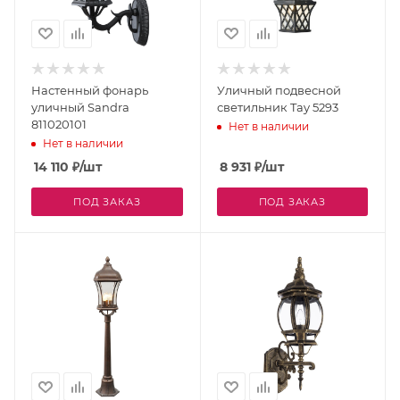
Настенный фонарь
Уличный подвесной
уличный Sandra
светильник Tay 5293
811020101
Нет в наличии
Нет в наличии
14 110
₽
/шт
8 931
₽
/шт
ПОД ЗАКАЗ
ПОД ЗАКАЗ