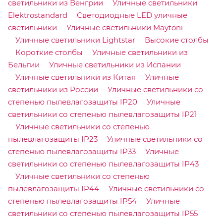
светильники из Венгрии
Уличные светильники
Elektrostandard
Светодиодные LED уличные
светильники
Уличные светильники Maytoni
Уличные светильники Lightstar
Высокие столбы
Короткие столбы
Уличные светильники из
Бельгии
Уличные светильники из Испании
Уличные светильники из Китая
Уличные
светильники из России
Уличные светильники со
степенью пылевлагозащиты IP20
Уличные
светильники со степенью пылевлагозащиты IP21
Уличные светильники со степенью
пылевлагозащиты IP23
Уличные светильники со
степенью пылевлагозащиты IP33
Уличные
светильники со степенью пылевлагозащиты IP43
Уличные светильники со степенью
пылевлагозащиты IP44
Уличные светильники со
степенью пылевлагозащиты IP54
Уличные
светильники со степенью пылевлагозащиты IP55