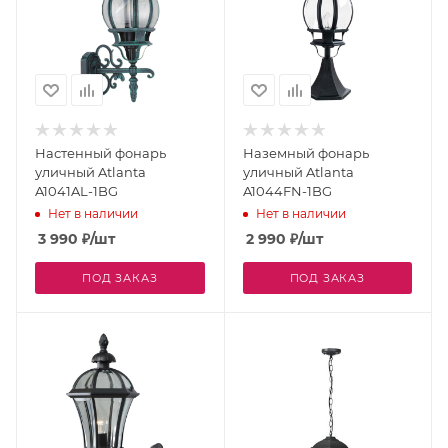
Настенный фонарь
Наземный фонарь
уличный Atlanta
уличный Atlanta
A1041AL-1BG
A1044FN-1BG
Нет в наличии
Нет в наличии
3 990
₽
/шт
2 990
₽
/шт
ПОД ЗАКАЗ
ПОД ЗАКАЗ