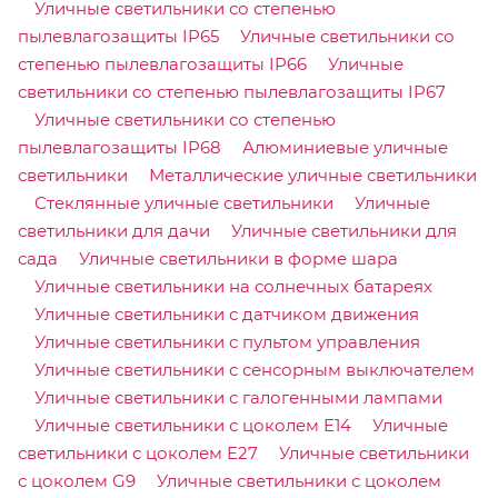
Уличные светильники со степенью
пылевлагозащиты IP65
Уличные светильники со
степенью пылевлагозащиты IP66
Уличные
светильники со степенью пылевлагозащиты IP67
Уличные светильники со степенью
пылевлагозащиты IP68
Алюминиевые уличные
светильники
Металлические уличные светильники
Стеклянные уличные светильники
Уличные
светильники для дачи
Уличные светильники для
сада
Уличные светильники в форме шара
Уличные светильники на солнечных батареях
Уличные светильники с датчиком движения
Уличные светильники с пультом управления
Уличные светильники с сенсорным выключателем
Уличные светильники с галогенными лампами
Уличные светильники с цоколем E14
Уличные
светильники с цоколем E27
Уличные светильники
с цоколем G9
Уличные светильники с цоколем