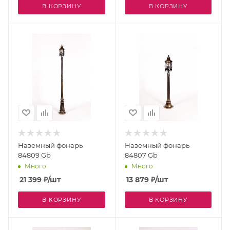
В КОРЗИНУ
В КОРЗИНУ
Наземный фонарь
Наземный фонарь
84809 Gb
84807 Gb
Много
Много
21 399
₽
/шт
13 879
₽
/шт
В КОРЗИНУ
В КОРЗИНУ