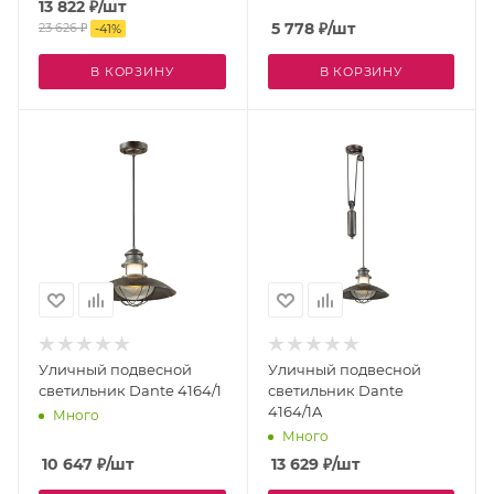
13 822
₽
/шт
5 778
₽
/шт
23 626
₽
-
41
%
В КОРЗИНУ
В КОРЗИНУ
Уличный подвесной
Уличный подвесной
светильник Dante 4164/1
светильник Dante
4164/1A
Много
Много
10 647
₽
/шт
13 629
₽
/шт