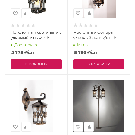
Потолочный светильник
Настенный фонарь
уличный 15855А Gb
уличный 84802/18 Gb
Достаточно
Много
5 778
₽
/шт
8 786
₽
/шт
В КОРЗИНУ
В КОРЗИНУ