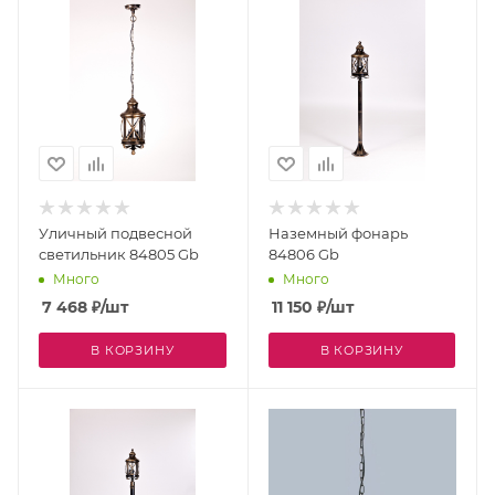
Уличный подвесной
Наземный фонарь
светильник 84805 Gb
84806 Gb
Много
Много
7 468
₽
/шт
11 150
₽
/шт
В КОРЗИНУ
В КОРЗИНУ