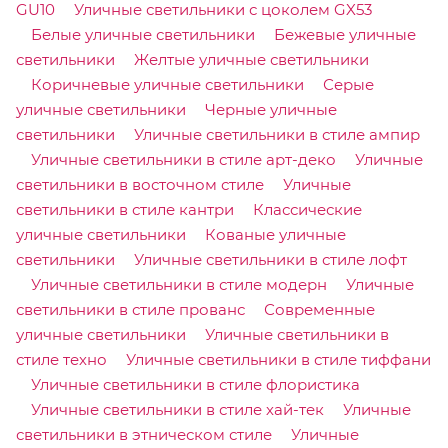
GU10
Уличные светильники с цоколем GX53
Белые уличные светильники
Бежевые уличные
светильники
Желтые уличные светильники
Коричневые уличные светильники
Серые
уличные светильники
Черные уличные
светильники
Уличные светильники в стиле ампир
Уличные светильники в стиле арт-деко
Уличные
светильники в восточном стиле
Уличные
светильники в стиле кантри
Классические
уличные светильники
Кованые уличные
светильники
Уличные светильники в стиле лофт
Уличные светильники в стиле модерн
Уличные
светильники в стиле прованс
Современные
уличные светильники
Уличные светильники в
стиле техно
Уличные светильники в стиле тиффани
Уличные светильники в стиле флористика
Уличные светильники в стиле хай-тек
Уличные
светильники в этническом стиле
Уличные