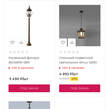
Наземный фонарь
Уличный подвесной
A1046PA-1BN
светильник Amur 4693
Нет в наличии
Нет в наличии
4 992
₽
/шт
5 490
₽
/шт
12 800
₽
-
61
%
ПОД ЗАКАЗ
ПОД ЗАКАЗ