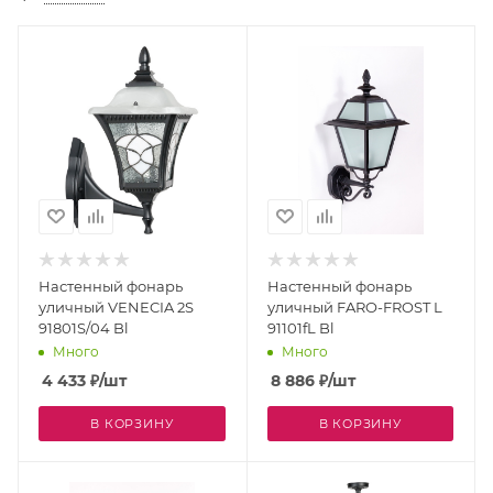
Настенный фонарь
Настенный фонарь
уличный VENECIA 2S
уличный FARO-FROST L
91801S/04 Bl
91101fL Bl
Много
Много
4 433
₽
/шт
8 886
₽
/шт
В КОРЗИНУ
В КОРЗИНУ