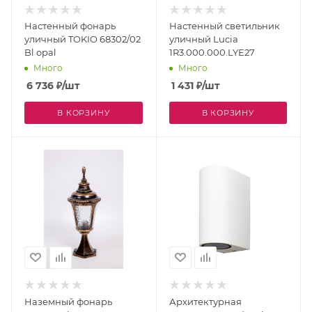
Настенный фонарь
Настенный светильник
уличный TOKIO 68302/02
уличный Lucia
Bl opal
1R3.000.000.LYE27
Много
Много
6 736
₽
/шт
1 431
₽
/шт
В КОРЗИНУ
В КОРЗИНУ
Наземный фонарь
Архитектурная