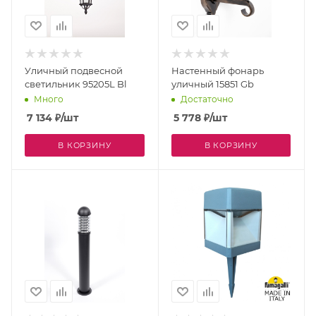
Уличный подвесной
Настенный фонарь
светильник 95205L Bl
уличный 15851 Gb
Много
Достаточно
7 134
₽
/шт
5 778
₽
/шт
В КОРЗИНУ
В КОРЗИНУ