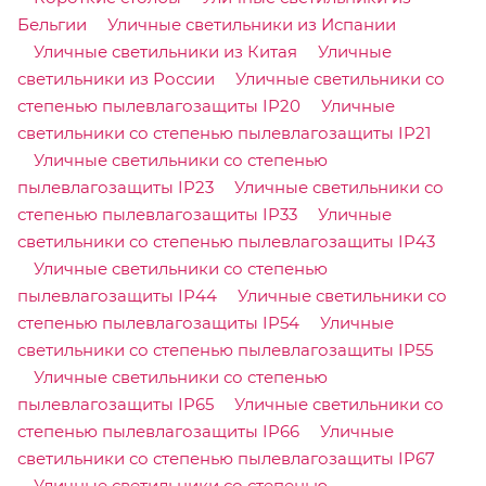
Бельгии
Уличные светильники из Испании
Уличные светильники из Китая
Уличные
светильники из России
Уличные светильники со
степенью пылевлагозащиты IP20
Уличные
светильники со степенью пылевлагозащиты IP21
Уличные светильники со степенью
пылевлагозащиты IP23
Уличные светильники со
степенью пылевлагозащиты IP33
Уличные
светильники со степенью пылевлагозащиты IP43
Уличные светильники со степенью
пылевлагозащиты IP44
Уличные светильники со
степенью пылевлагозащиты IP54
Уличные
светильники со степенью пылевлагозащиты IP55
Уличные светильники со степенью
пылевлагозащиты IP65
Уличные светильники со
степенью пылевлагозащиты IP66
Уличные
светильники со степенью пылевлагозащиты IP67
Уличные светильники со степенью