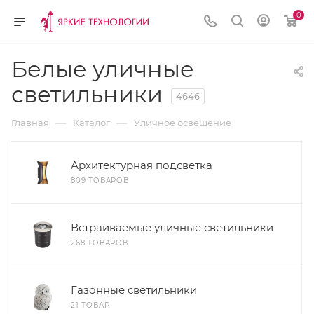
0
Белые уличные
светильники
4646
—
—
Главная
Каталог
Уличное освещение
Архитектурная подсветка
809 ТОВАРОВ
Встраиваемые уличные светильники
268 ТОВАРОВ
Газонные светильники
21 ТОВАР