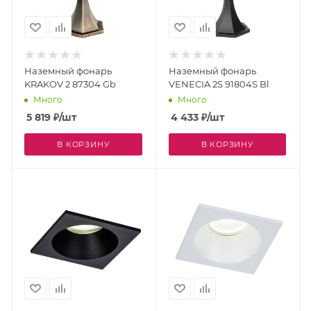
Наземный фонарь
Наземный фонарь
KRAKOV 2 87304 Gb
VENECIA 2S 91804S Bl
Много
Много
5 819
₽
/шт
4 433
₽
/шт
В КОРЗИНУ
В КОРЗИНУ