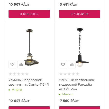
10 967
₽
/шт
3 481
₽
/шт
В КОРЗИНУ
В КОРЗИНУ
Уличный подвесной
Уличный светильник
светильник Dante 4164/1
подвесной Furcadia
4833/1 IP44
Много
Много
10 647
₽
/шт
7 560
₽
/шт