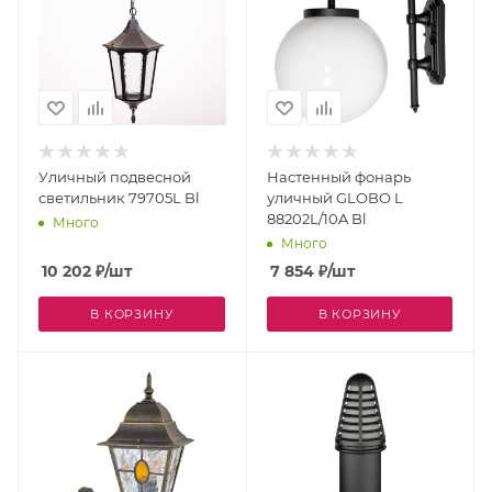
Уличный подвесной
Настенный фонарь
светильник 79705L Bl
уличный GLOBO L
88202L/10A Bl
Много
Много
10 202
₽
/шт
7 854
₽
/шт
В КОРЗИНУ
В КОРЗИНУ