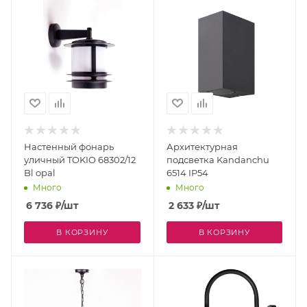
Настенный фонарь
Архитектурная
уличный TOKIO 68302/12
подсветка Kandanchu
Bl opal
6514 IP54
Много
Много
6 736
₽
/шт
2 633
₽
/шт
В КОРЗИНУ
В КОРЗИНУ