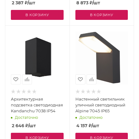
2 387
₽
/шт
8 873
₽
/шт
В КОРЗИНУ
В КОРЗИНУ
Архитектурная
Настенный светильник
подсветка светодиодная
уличный светодиодный
Kandanchu 7038 IP54
Alpine 7045 IP65
Достаточно
Достаточно
2 646
₽
/шт
4 157
₽
/шт
В КОРЗИНУ
В КОРЗИНУ