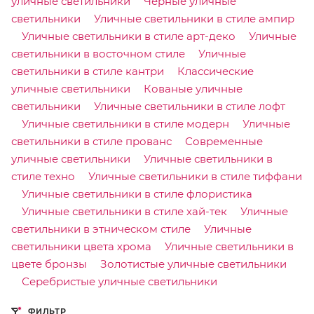
уличные светильники
Черные уличные
светильники
Уличные светильники в стиле ампир
Уличные светильники в стиле арт-деко
Уличные
светильники в восточном стиле
Уличные
светильники в стиле кантри
Классические
уличные светильники
Кованые уличные
светильники
Уличные светильники в стиле лофт
Уличные светильники в стиле модерн
Уличные
светильники в стиле прованс
Современные
уличные светильники
Уличные светильники в
стиле техно
Уличные светильники в стиле тиффани
Уличные светильники в стиле флористика
Уличные светильники в стиле хай-тек
Уличные
светильники в этническом стиле
Уличные
светильники цвета хрома
Уличные светильники в
цвете бронзы
Золотистые уличные светильники
Серебристые уличные светильники
ФИЛЬТР