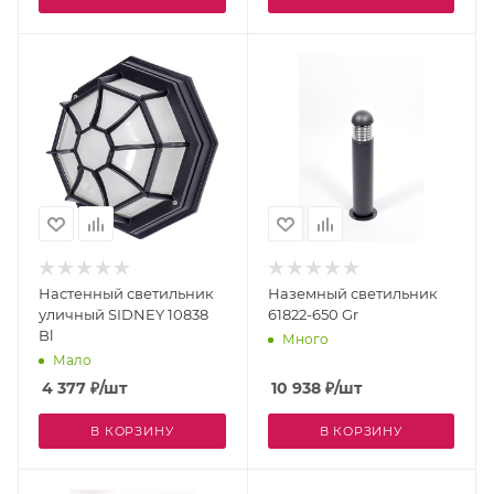
Настенный светильник
Наземный светильник
уличный SIDNEY 10838
61822-650 Gr
Bl
Много
Мало
4 377
₽
/шт
10 938
₽
/шт
В КОРЗИНУ
В КОРЗИНУ