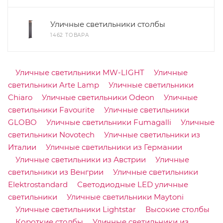
Уличные светильники столбы
1462 ТОВАРА
Уличные светильники MW-LIGHT
Уличные
светильники Arte Lamp
Уличные светильники
Chiaro
Уличные светильники Odeon
Уличные
светильники Favourite
Уличные светильники
GLOBO
Уличные светильники Fumagalli
Уличные
светильники Novotech
Уличные светильники из
Италии
Уличные светильники из Германии
Уличные светильники из Австрии
Уличные
светильники из Венгрии
Уличные светильники
Elektrostandard
Светодиодные LED уличные
светильники
Уличные светильники Maytoni
Уличные светильники Lightstar
Высокие столбы
Короткие столбы
Уличные светильники из