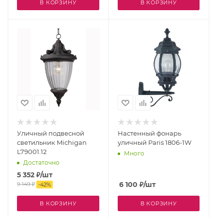
В КОРЗИНУ
В КОРЗИНУ
Уличный подвесной
Настенный фонарь
светильник Michigan
уличный Paris 1806-1W
L79001.12
Много
Достаточно
5 352
₽
/шт
6 100
₽
/шт
9 149
₽
-
42
%
В КОРЗИНУ
В КОРЗИНУ