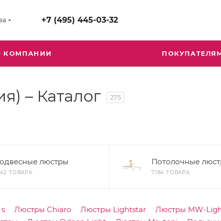
+7 (495) 445-03-32
ва
О КОМПАНИИ
ПОКУПАТЕЛЯ
я) – Каталог
275
одвесные люстры
Потолочные люс
742 ТОВАРА
7184 ТОВАРА
`s
Люстры Chiaro
Люстры Lightstar
Люстры MW-Ligh