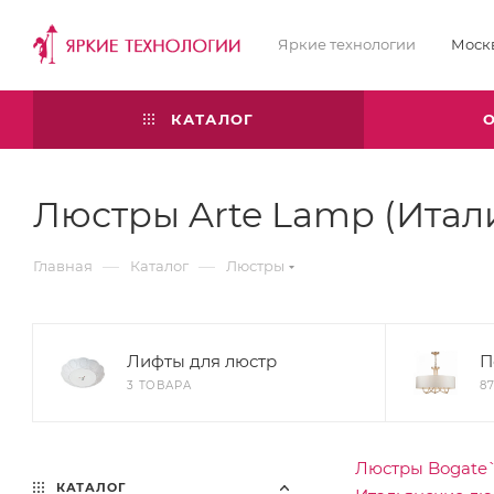
Яркие технологии
Моск
КАТАЛОГ
Люстры Arte Lamp (Итали
—
—
Главная
Каталог
Люстры
Лифты для люстр
П
3 ТОВАРА
8
Люстры Bogate
КАТАЛОГ