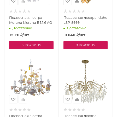
Подвесная люстра
Подвесная люстра Idaho
Merana Merana E 1.1.6 AG
LSP-8999
Достаточно
Достаточно
15 191
₽
/шт
11 640
₽
/шт
В КОРЗИНУ
В КОРЗИНУ
Подвесная люстра
Подвесная люстра