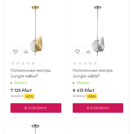
Потолочная люстра
Потолочная люстра
Jungle 4864/1
Jungle 4865/1
Много
Много
7 125
₽
/шт
6 413
₽
/шт
18 830
₽
18 830
₽
-
62
%
-
66
%
В КОРЗИНУ
В КОРЗИНУ