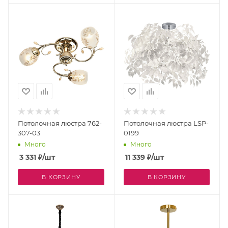
Потолочная люстра 762-
Потолочная люстра LSP-
307-03
0199
Много
Много
3 331
₽
/шт
11 339
₽
/шт
В КОРЗИНУ
В КОРЗИНУ