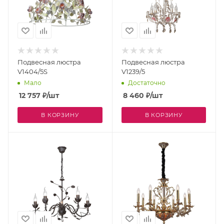
Подвесная люстра
Подвесная люстра
V1404/5S
V1239/5
Мало
Достаточно
12 757
₽
/шт
8 460
₽
/шт
В КОРЗИНУ
В КОРЗИНУ