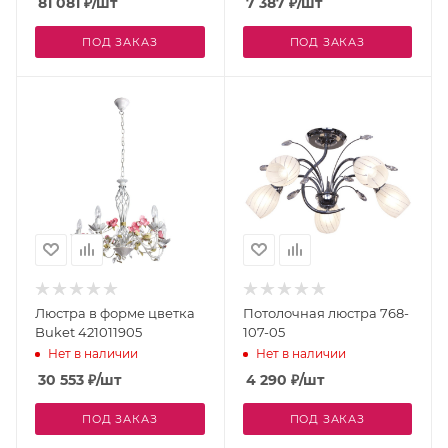
81 081
₽
/шт
7 387
₽
/шт
ПОД ЗАКАЗ
ПОД ЗАКАЗ
Люстра в форме цветка
Потолочная люстра 768-
Buket 421011905
107-05
Нет в наличии
Нет в наличии
30 553
₽
/шт
4 290
₽
/шт
ПОД ЗАКАЗ
ПОД ЗАКАЗ