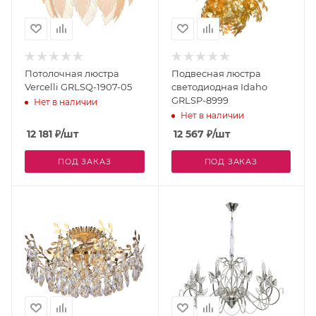
Потолочная люстра
Подвесная люстра
Vercelli GRLSQ-1907-05
светодиодная Idaho
GRLSP-8999
Нет в наличии
Нет в наличии
12 181
₽
/шт
12 567
₽
/шт
ПОД ЗАКАЗ
ПОД ЗАКАЗ