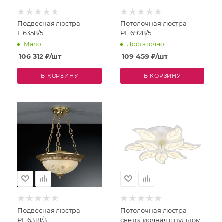
Подвесная люстра
Потолочная люстра
L.6358/5
PL.6928/5
Мало
Достаточно
106 312
₽
/шт
109 459
₽
/шт
В КОРЗИНУ
В КОРЗИНУ
Подвесная люстра
Потолочная люстра
PL.6318/3
светодиодная с пультом