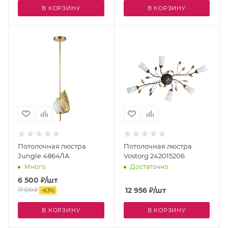
В КОРЗИНУ
В КОРЗИНУ
Потолочная люстра
Потолочная люстра
Jungle 4864/1A
Vostorg 242015206
Много
Достаточно
6 500
₽
/шт
12 956
₽
/шт
17 510
₽
-
63
%
В КОРЗИНУ
В КОРЗИНУ