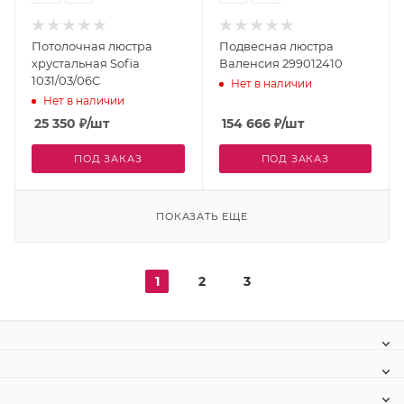
Потолочная люстра
Подвесная люстра
хрустальная Sofia
Валенсия 299012410
1031/03/06C
Нет в наличии
Нет в наличии
25 350
₽
/шт
154 666
₽
/шт
ПОД ЗАКАЗ
ПОД ЗАКАЗ
ПОКАЗАТЬ ЕЩЕ
1
2
3