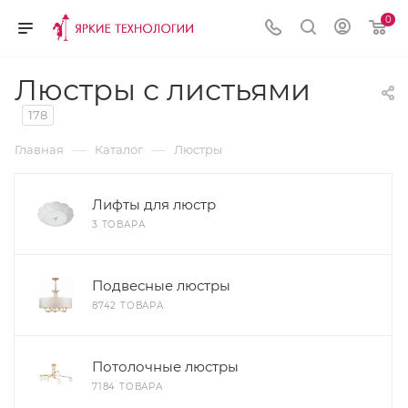
0
Люстры с листьями
178
—
—
Главная
Каталог
Люстры
Лифты для люстр
3 ТОВАРА
Подвесные люстры
8742 ТОВАРА
Потолочные люстры
7184 ТОВАРА