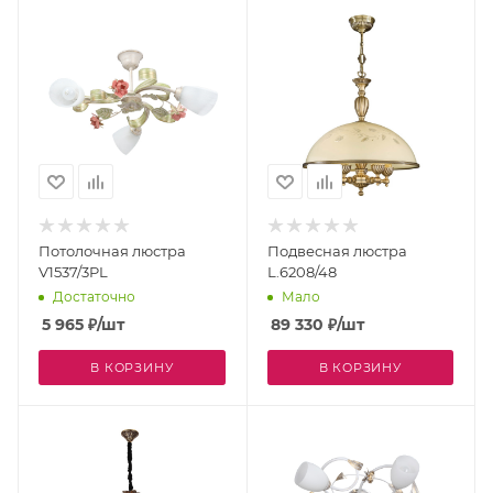
Потолочная люстра
Подвесная люстра
V1537/3PL
L.6208/48
Достаточно
Мало
5 965
₽
/шт
89 330
₽
/шт
В КОРЗИНУ
В КОРЗИНУ