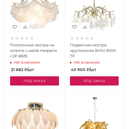
Потолочная люстра на
Подвесная люстра
штанге Lussole Hesperia
хрустальная Brillo 3003-
LSP-8835
7P
Нет в наличии
Нет в наличии
21 682
₽
/шт
45 900
₽
/шт
ПОД ЗАКАЗ
ПОД ЗАКАЗ