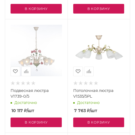
В КОРЗИНУ
В КОРЗИНУ
Подвесная люстра
Потолочная люстра
V1739-0/5
V1535/5PL
Достаточно
Достаточно
10 117
₽
/шт
7 763
₽
/шт
В КОРЗИНУ
В КОРЗИНУ