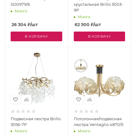
SD0979/6
хрустальная Brillo 3003-
9P
Много
Много
26 304
₽
/шт
62 500
₽
/шт
В КОРЗИНУ
В КОРЗИНУ
Подвесная люстра Brillo
Потолочная/подвесная
3056-7P
люстра Ventaglio 4870/5
Много
Много