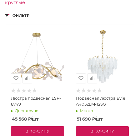
круглые
ФИЛЬТР
Люстра подвесная LSP-
Подвесная люстра Evie
8749
A4052LM-12SG
Достаточно
Много
45 568
₽
/шт
51 690
₽
/шт
В КОРЗИНУ
В КОРЗИНУ