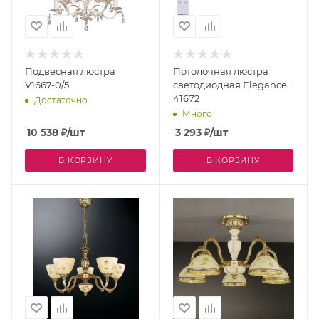
Подвесная люстра
Потолочная люстра
V1667-0/5
светодиодная Elegance
41672
Достаточно
Много
10 538
₽
/шт
3 293
₽
/шт
В КОРЗИНУ
В КОРЗИНУ