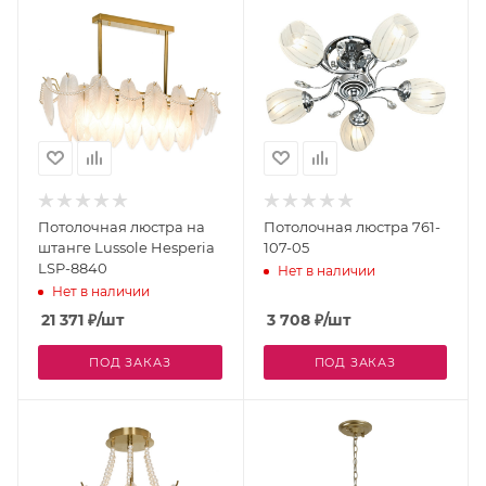
Потолочная люстра на
Потолочная люстра 761-
штанге Lussole Hesperia
107-05
LSP-8840
Нет в наличии
Нет в наличии
21 371
₽
/шт
3 708
₽
/шт
ПОД ЗАКАЗ
ПОД ЗАКАЗ