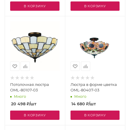
В КОРЗИНУ
В КОРЗИНУ
Потолочная люстра
Люстра в форме цветка
OML-80107-03
OML-80407-03
Много
Много
20 498
₽
/шт
14 680
₽
/шт
В КОРЗИНУ
В КОРЗИНУ