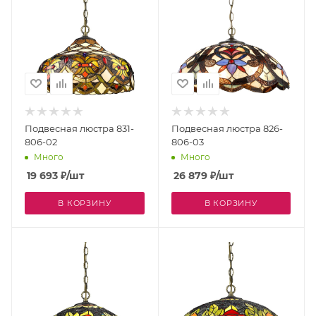
Подвесная люстра 831-
Подвесная люстра 826-
806-02
806-03
Много
Много
19 693
₽
/шт
26 879
₽
/шт
В КОРЗИНУ
В КОРЗИНУ