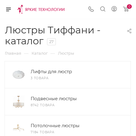
0
Люстры Тиффани -
каталог
27
—
—
Главная
Каталог
Люстры
Лифты для люстр
3 ТОВАРА
Подвесные люстры
8742 ТОВАРА
Потолочные люстры
7184 ТОВАРА