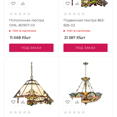
Потолочная люстра
Подвесная люстра 863-
OML-80907-03
826-02
Нет в наличии
Нет в наличии
11 068
₽
/шт
21 387
₽
/шт
ПОД ЗАКАЗ
ПОД ЗАКАЗ