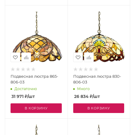
Подвесная люстра 865-
Подвесная люстра 830-
806-03
806-03
Достаточно
Много
31 971
₽
/шт
26 834
₽
/шт
В КОРЗИНУ
В КОРЗИНУ