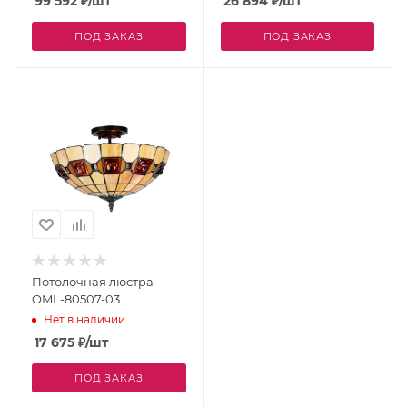
99 592
₽
/шт
26 894
₽
/шт
ПОД ЗАКАЗ
ПОД ЗАКАЗ
Потолочная люстра
OML-80507-03
Нет в наличии
17 675
₽
/шт
ПОД ЗАКАЗ