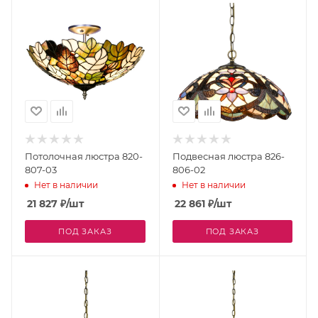
Потолочная люстра 820-
Подвесная люстра 826-
807-03
806-02
Нет в наличии
Нет в наличии
21 827
₽
/шт
22 861
₽
/шт
ПОД ЗАКАЗ
ПОД ЗАКАЗ