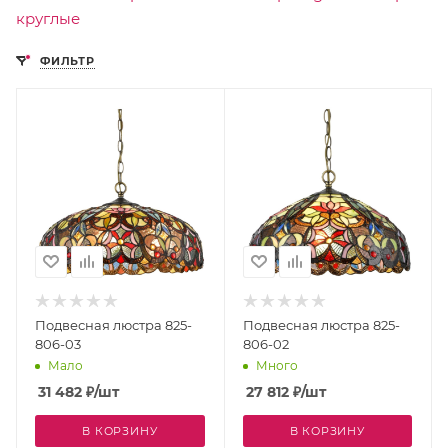
круглые
ФИЛЬТР
Подвесная люстра 825-
Подвесная люстра 825-
806-03
806-02
Мало
Много
31 482
₽
/шт
27 812
₽
/шт
В КОРЗИНУ
В КОРЗИНУ