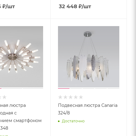
6
₽
/шт
32 448
₽
/шт
ная люстра
Подвесная люстра Canaria
одная с
324/8
ением смартфоном
Достаточно
 348