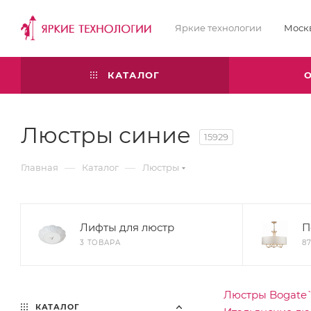
Яркие технологии
Моск
КАТАЛОГ
Люстры синие
15929
—
—
Главная
Каталог
Люстры
Лифты для люстр
П
3 ТОВАРА
8
Люстры Bogate
КАТАЛОГ