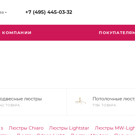
+7 (495) 445-03-32
ва
О КОМПАНИИ
ПОКУПАТЕЛЯ
одвесные люстры
Потолочные люс
742 ТОВАРА
7184 ТОВАРА
`s
Люстры Chiaro
Люстры Lightstar
Люстры MW-Ligh