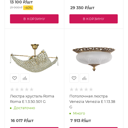
13 100
₽
/шт
29 350
₽
/шт
21 900
₽
-
40
%
В КОРЗИНУ
В КОРЗИНУ
Люстра хрусталь Roma
Потолочная люстра
Roma E 1.3.50.501 G
Venezia Venezia E 1.13.38
G
Достаточно
Много
16 017
₽
/шт
7 913
₽
/шт