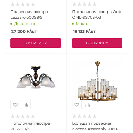
Подвесная люстра
Потолочная люстра Onte
Lazzaro 60098/9
OML-99703-03
Достаточно
Много
27 200
₽
/шт
19 133
₽
/шт
В КОРЗИНУ
В КОРЗИНУ
Потолочная люстра
Большая подвесная
PL.2700/5
люстра Assembly 2060-