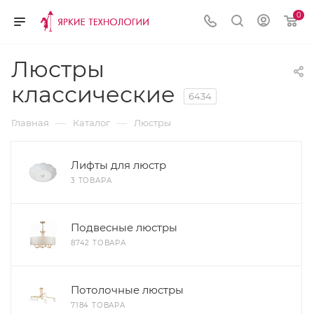
0
Люстры
классические
6434
—
—
Главная
Каталог
Люстры
Лифты для люстр
3 ТОВАРА
Подвесные люстры
8742 ТОВАРА
Потолочные люстры
7184 ТОВАРА