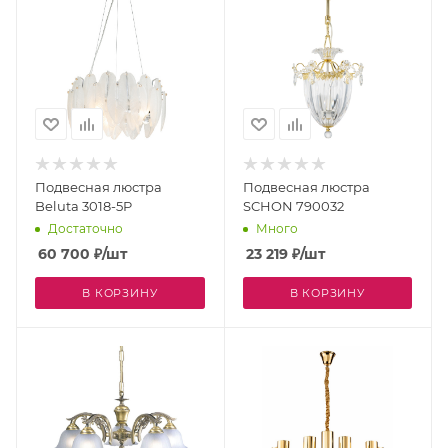
Подвесная люстра
Подвесная люстра
Beluta 3018-5P
SCHON 790032
Достаточно
Много
60 700
₽
/шт
23 219
₽
/шт
В КОРЗИНУ
В КОРЗИНУ