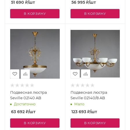
51 690
₽
/шт
56 995
₽
/шт
В КОРЗИНУ
В КОРЗИНУ
Подвесная люстра
Подвесная люстра
Seville 02140 AB
Seville 02140/8 AB
Достаточно
Мало
63 692
₽
/шт
123 693
₽
/шт
В КОРЗИНУ
В КОРЗИНУ