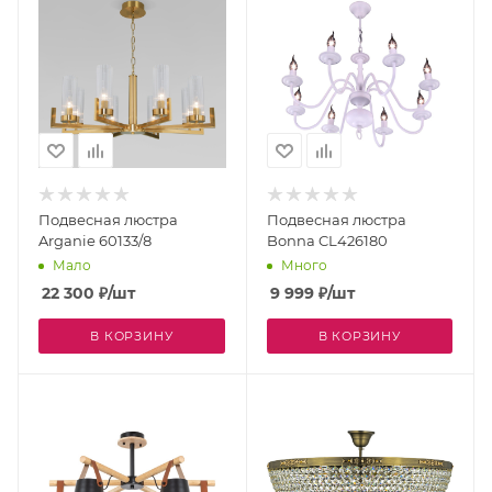
Подвесная люстра
Подвесная люстра
Arganie 60133/8
Bonna CL426180
Мало
Много
22 300
₽
/шт
9 999
₽
/шт
В КОРЗИНУ
В КОРЗИНУ