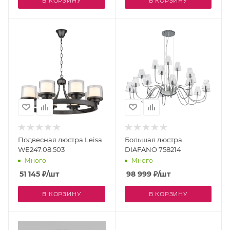
В КОРЗИНУ
В КОРЗИНУ
Подвесная люстра Leisa
Большая люстра
WE247.08.503
DIAFANO 758214
Много
Много
51 145
₽
/шт
98 999
₽
/шт
В КОРЗИНУ
В КОРЗИНУ