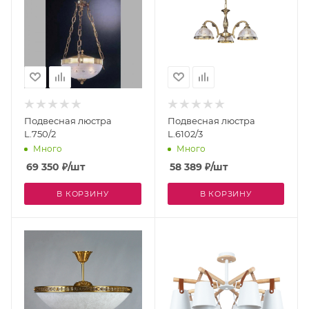
Подвесная люстра
Подвесная люстра
L.750/2
L.6102/3
Много
Много
69 350
₽
/шт
58 389
₽
/шт
В КОРЗИНУ
В КОРЗИНУ