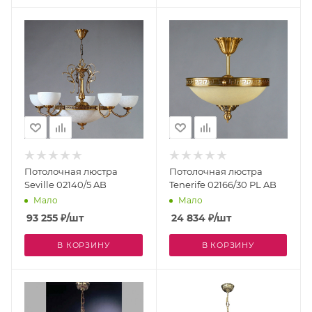
Потолочная люстра
Потолочная люстра
Seville 02140/5 AB
Tenerife 02166/30 PL AB
Мало
Мало
93 255
₽
/шт
24 834
₽
/шт
В КОРЗИНУ
В КОРЗИНУ