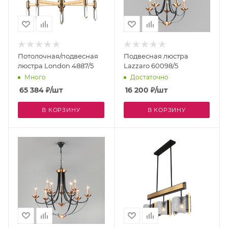
Потолочная/подвесная
Подвесная люстра
люстра London 4887/5
Lazzaro 60098/5
Много
Достаточно
65 384
₽
/шт
16 200
₽
/шт
В КОРЗИНУ
В КОРЗИНУ