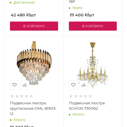
18P
Достаточно
Мало
42 480
₽
/шт
111 400
₽
/шт
В КОРЗИНУ
В КОРЗИНУ
Подвесная люстра
Подвесная люстра
хрустальная OML-81903-
SCHON 790062
12
Много
Много