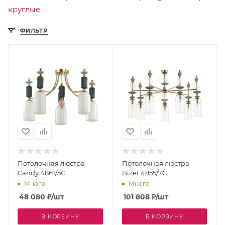
круглые
ФИЛЬТР
Потолочная люстра
Потолочная люстра
Candy 4861/5C
Bizet 4855/7C
Много
Много
48 080
₽
/шт
101 808
₽
/шт
В КОРЗИНУ
В КОРЗИНУ