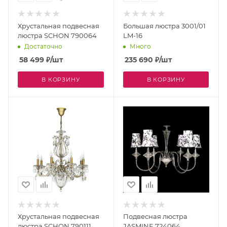
Хрустальная подвесная
Большая люстра 3001/01
люстра SCHON 790064
LM-16
Достаточно
Много
58 499
₽
/шт
235 690
₽
/шт
В КОРЗИНУ
В КОРЗИНУ
Хрустальная подвесная
Подвесная люстра
люстра SCHON 790111
JASMINE 724064