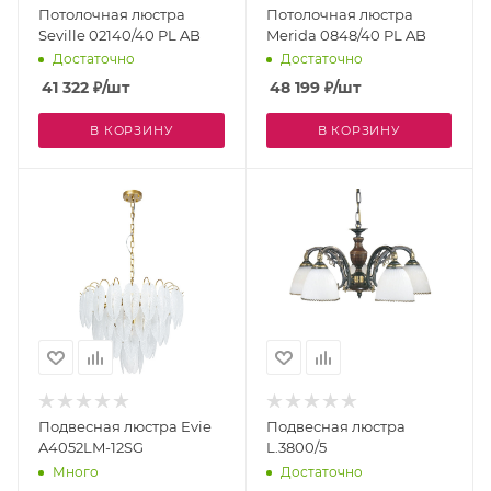
Потолочная люстра
Потолочная люстра
Seville 02140/40 PL AB
Merida 0848/40 PL AB
Достаточно
Достаточно
41 322
₽
/шт
48 199
₽
/шт
В КОРЗИНУ
В КОРЗИНУ
Подвесная люстра Evie
Подвесная люстра
A4052LM-12SG
L.3800/5
Много
Достаточно