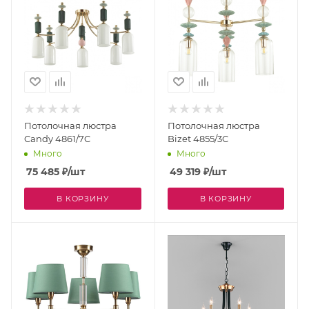
Потолочная люстра
Потолочная люстра
Candy 4861/7C
Bizet 4855/3C
Много
Много
75 485
₽
/шт
49 319
₽
/шт
В КОРЗИНУ
В КОРЗИНУ