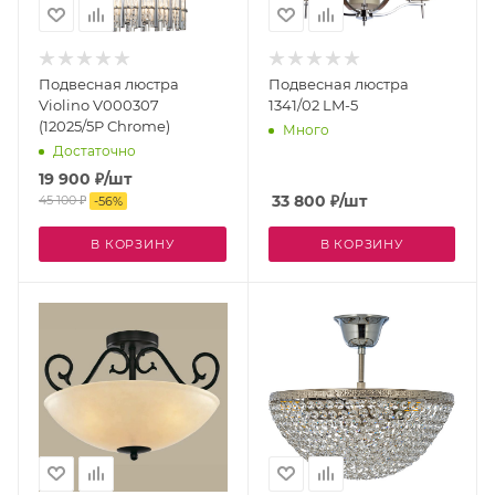
Подвесная люстра
Подвесная люстра
Violino V000307
1341/02 LM-5
(12025/5P Chrome)
Много
Достаточно
19 900
₽
/шт
33 800
₽
/шт
45 100
₽
-
56
%
В КОРЗИНУ
В КОРЗИНУ