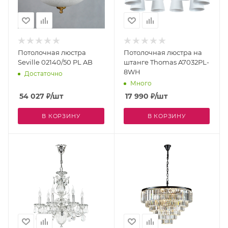
Потолочная люстра
Потолочная люстра на
Seville 02140/50 PL AB
штанге Thomas A7032PL-
8WH
Достаточно
Много
54 027
₽
/шт
17 990
₽
/шт
В КОРЗИНУ
В КОРЗИНУ