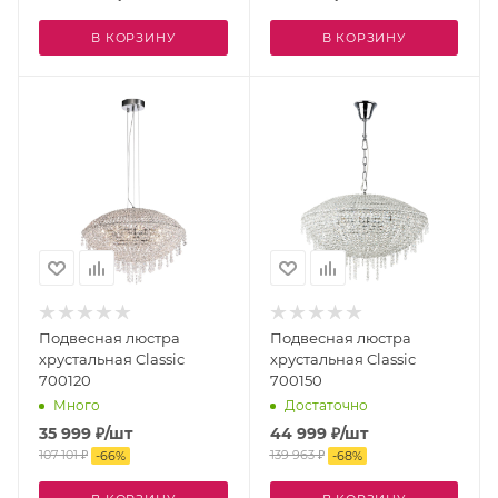
В КОРЗИНУ
В КОРЗИНУ
Подвесная люстра
Подвесная люстра
хрустальная Classic
хрустальная Classic
700120
700150
Много
Достаточно
35 999
₽
/шт
44 999
₽
/шт
107 101
₽
139 963
₽
-
66
%
-
68
%