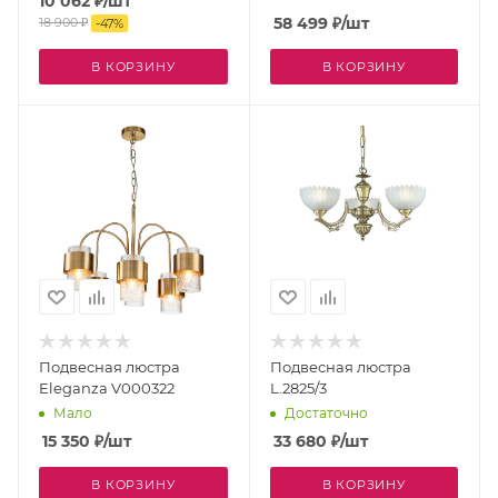
10 062
₽
/шт
58 499
₽
/шт
18 900
₽
-
47
%
В КОРЗИНУ
В КОРЗИНУ
Подвесная люстра
Подвесная люстра
Eleganza V000322
L.2825/3
Мало
Достаточно
15 350
₽
/шт
33 680
₽
/шт
В КОРЗИНУ
В КОРЗИНУ