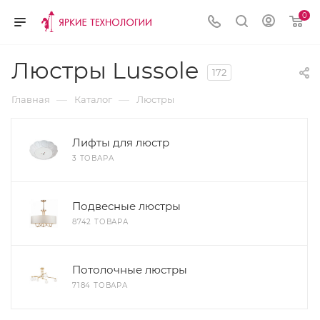
0
Люстры Lussole
172
—
—
Главная
Каталог
Люстры
Лифты для люстр
3 ТОВАРА
Подвесные люстры
8742 ТОВАРА
Потолочные люстры
7184 ТОВАРА