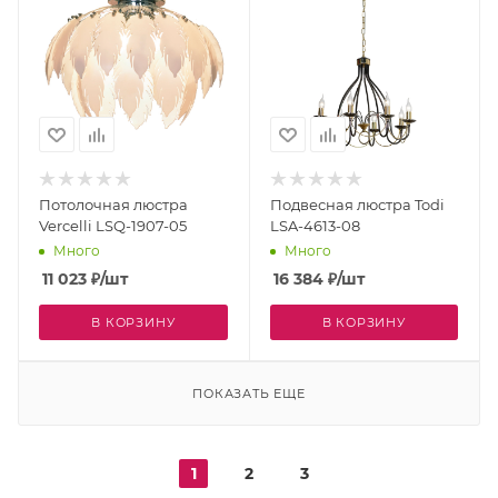
Потолочная люстра
Подвесная люстра Todi
Vercelli LSQ-1907-05
LSA-4613-08
Много
Много
11 023
₽
/шт
16 384
₽
/шт
В КОРЗИНУ
В КОРЗИНУ
ПОКАЗАТЬ ЕЩЕ
1
2
3