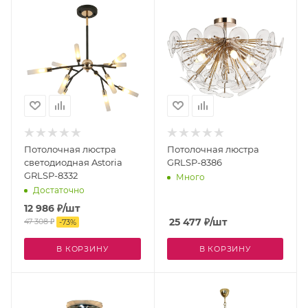
Потолочная люстра
Потолочная люстра
светодиодная Astoria
GRLSP-8386
GRLSP-8332
Много
Достаточно
12 986
₽
/шт
25 477
₽
/шт
47 308
₽
-
73
%
В КОРЗИНУ
В КОРЗИНУ