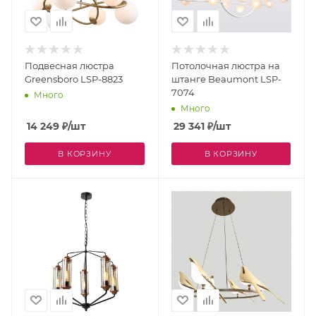
Подвесная люстра
Потолочная люстра на
Greensboro LSP-8823
штанге Beaumont LSP-
7074
Много
Много
14 249
₽
/шт
29 341
₽
/шт
В КОРЗИНУ
В КОРЗИНУ