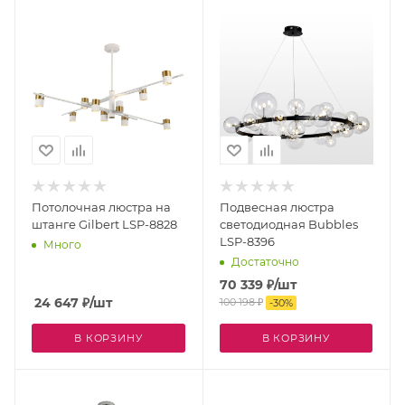
Потолочная люстра на
Подвесная люстра
штанге Gilbert LSP-8828
светодиодная Bubbles
LSP-8396
Много
Достаточно
70 339
₽
/шт
24 647
₽
/шт
100 198
₽
-
30
%
В КОРЗИНУ
В КОРЗИНУ