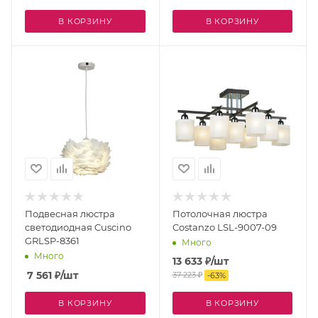
В КОРЗИНУ
В КОРЗИНУ
Подвесная люстра
Потолочная люстра
светодиодная Cuscino
Costanzo LSL-9007-09
GRLSP-8361
Много
Много
13 633
₽
/шт
7 561
₽
/шт
37 223
₽
-
63
%
В КОРЗИНУ
В КОРЗИНУ