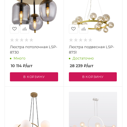
Люстра потолочная LSP-
Люстра подвесная LSP-
8730
8751
Много
Достаточно
10 114
₽
/шт
28 239
₽
/шт
В КОРЗИНУ
В КОРЗИНУ