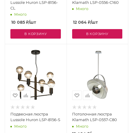
Lussole Huron LSP-8156-
Klamath LSP-0556-C160
CL
Много
Много
10 085
₽
/шт
12 064
₽
/шт
В КОРЗИНУ
В КОРЗИНУ
Подвесная люстра
Потолочная люстра
Lussole Huron LSP-8156-S
Klamath LSP-0557-C80
Много
Много