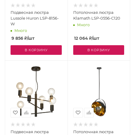
Подвесная люстра
Потолочная люстра
Lussole Huron LSP-8156-
Klamath LSP-0556-C120
W
Много
Много
9 856
₽
/шт
12 064
₽
/шт
В КОРЗИНУ
В КОРЗИНУ
Подвесная люстра
Потолочная люстра