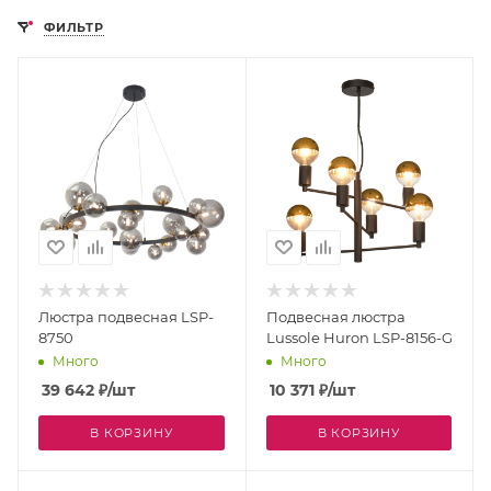
ФИЛЬТР
Люстра подвесная LSP-
Подвесная люстра
8750
Lussole Huron LSP-8156-G
Много
Много
39 642
₽
/шт
10 371
₽
/шт
В КОРЗИНУ
В КОРЗИНУ