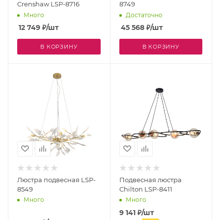
Crenshaw LSP-8716
8749
Много
Достаточно
12 749
₽
/шт
45 568
₽
/шт
В КОРЗИНУ
В КОРЗИНУ
Люстра подвесная LSP-
Подвесная люстра
8549
Chilton LSP-8411
Много
Много
9 141
₽
/шт