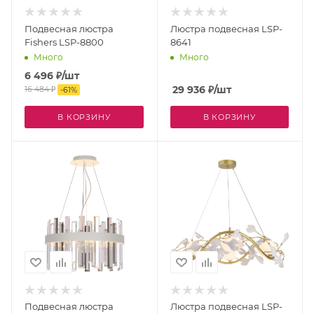
Подвесная люстра
Люстра подвесная LSP-
Fishers LSP-8800
8641
Много
Много
6 496
₽
/шт
29 936
₽
/шт
16 484
₽
-
61
%
В КОРЗИНУ
В КОРЗИНУ
Подвесная люстра
Люстра подвесная LSP-