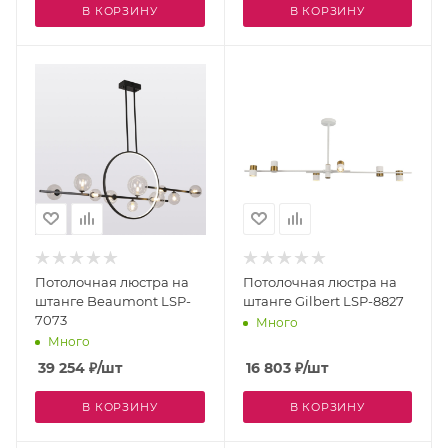
В КОРЗИНУ
В КОРЗИНУ
Потолочная люстра на
Потолочная люстра на
штанге Beaumont LSP-
штанге Gilbert LSP-8827
7073
Много
Много
39 254
₽
/шт
16 803
₽
/шт
В КОРЗИНУ
В КОРЗИНУ