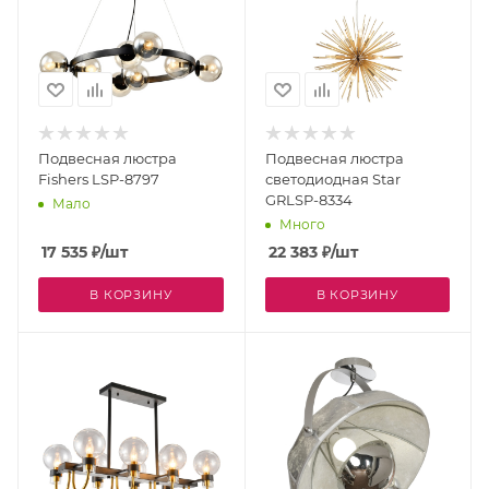
Подвесная люстра
Подвесная люстра
Fishers LSP-8797
светодиодная Star
GRLSP-8334
Мало
Много
17 535
₽
/шт
22 383
₽
/шт
В КОРЗИНУ
В КОРЗИНУ