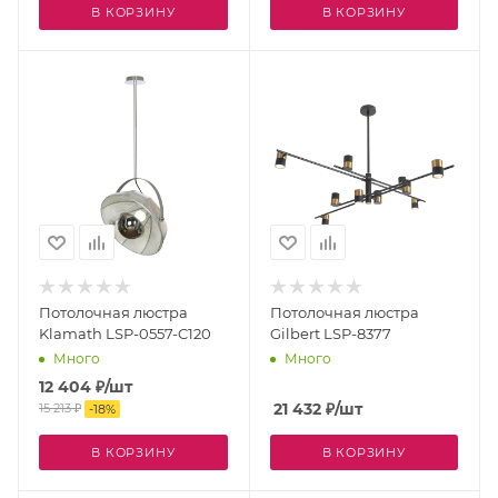
В КОРЗИНУ
В КОРЗИНУ
Потолочная люстра
Потолочная люстра
Klamath LSP-0557-C120
Gilbert LSP-8377
Много
Много
12 404
₽
/шт
21 432
₽
/шт
15 213
₽
-
18
%
В КОРЗИНУ
В КОРЗИНУ