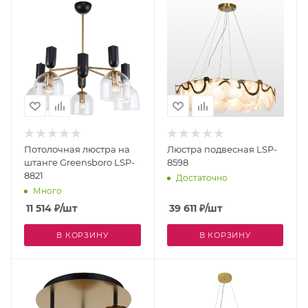
Потолочная люстра на
Люстра подвесная LSP-
штанге Greensboro LSP-
8598
8821
Достаточно
Много
11 514
₽
/шт
39 611
₽
/шт
В КОРЗИНУ
В КОРЗИНУ