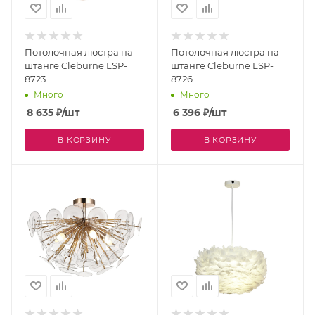
Потолочная люстра на
Потолочная люстра на
штанге Cleburne LSP-
штанге Cleburne LSP-
8723
8726
Много
Много
8 635
₽
/шт
6 396
₽
/шт
В КОРЗИНУ
В КОРЗИНУ