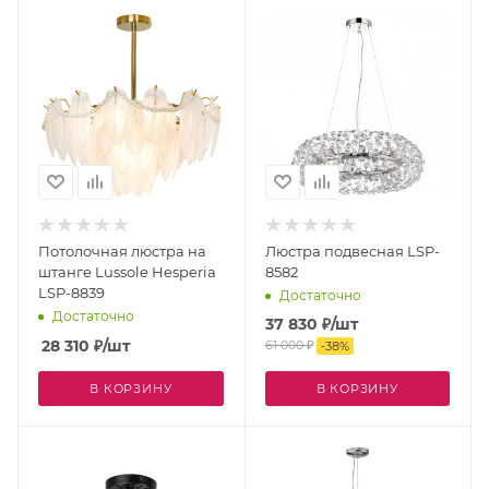
Потолочная люстра на
Люстра подвесная LSP-
штанге Lussole Hesperia
8582
LSP-8839
Достаточно
Достаточно
37 830
₽
/шт
28 310
₽
/шт
61 000
₽
-
38
%
В КОРЗИНУ
В КОРЗИНУ