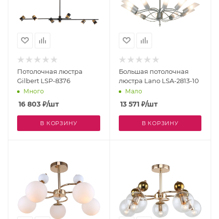
Потолочная люстра
Большая потолочная
Gilbert LSP-8376
люстра Lano LSA-2813-10
Много
Мало
16 803
₽
/шт
13 571
₽
/шт
В КОРЗИНУ
В КОРЗИНУ