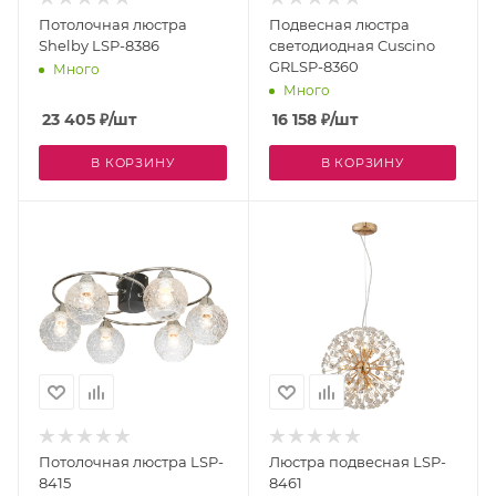
Потолочная люстра
Подвесная люстра
Shelby LSP-8386
светодиодная Cuscino
GRLSP-8360
Много
Много
23 405
₽
/шт
16 158
₽
/шт
В КОРЗИНУ
В КОРЗИНУ
Потолочная люстра LSP-
Люстра подвесная LSP-
8415
8461