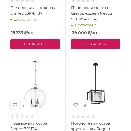
Подвесная люстра паук
Подвесная люстра
Shirley LSP-8437
светодиодная Necton
SL1165.403.24
Достаточно
Достаточно
15 333
₽
/шт
39 000
₽
/шт
В КОРЗИНУ
В КОРЗИНУ
Подвесная люстра
Потолочная люстра
Sferico 729134
хрустальная Regolo