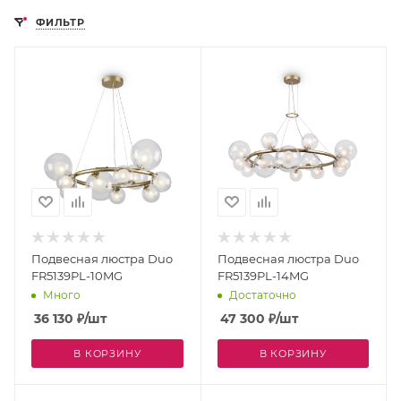
ФИЛЬТР
Подвесная люстра Duo
Подвесная люстра Duo
FR5139PL-10MG
FR5139PL-14MG
Много
Достаточно
36 130
₽
/шт
47 300
₽
/шт
В КОРЗИНУ
В КОРЗИНУ