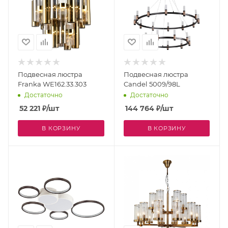
Подвесная люстра
Подвесная люстра
Franka WE162.33.303
Candel 5009/98L
Достаточно
Достаточно
52 221
₽
/шт
144 764
₽
/шт
В КОРЗИНУ
В КОРЗИНУ