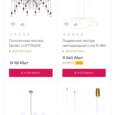
Потолочная люстра
Подвесная люстра
Spider LOFT1162/16
светодиодная Line FL360
Достаточно
Достаточно
11 340
₽
/шт
13 112
₽
/шт
22 680
₽
-
50
%
В КОРЗИНУ
В КОРЗИНУ