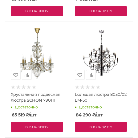
В КОРЗИНУ
В КОРЗИНУ
Хрустальная подвесная
Большая люстра 8030/02
люстра SCHON 790111
LM-50
Достаточно
Достаточно
65 519
₽
/шт
84 290
₽
/шт
В КОРЗИНУ
В КОРЗИНУ