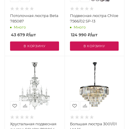
Потолочная люстра Beta
Подвесная люстра Chloe
785087
7566/02 SP-13
Много
Много
43 679
₽
/шт
124 990
₽
/шт
В КОРЗИНУ
В КОРЗИНУ
Хрустальная подвесная
Большая люстра 3001/01