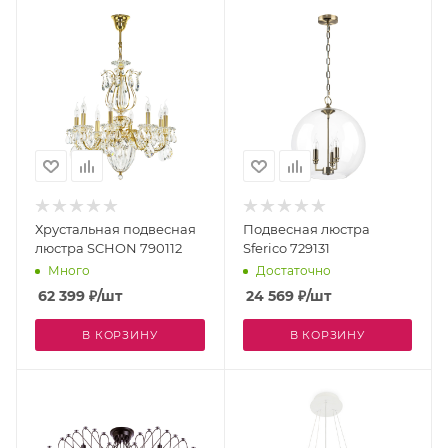
Хрустальная подвесная
Подвесная люстра
люстра SCHON 790112
Sferico 729131
Много
Достаточно
62 399
₽
/шт
24 569
₽
/шт
В КОРЗИНУ
В КОРЗИНУ