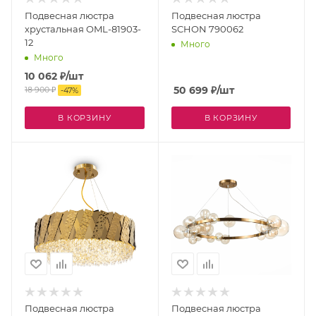
Подвесная люстра
Подвесная люстра
хрустальная OML-81903-
SCHON 790062
12
Много
Много
10 062
₽
/шт
50 699
₽
/шт
18 900
₽
-
47
%
В КОРЗИНУ
В КОРЗИНУ
Подвесная люстра
Подвесная люстра