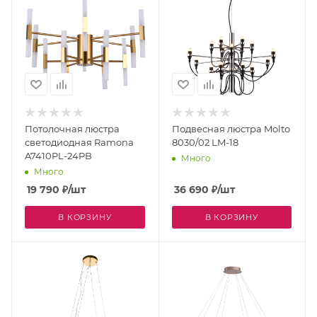
Потолочная люстра
Подвесная люстра Molto
светодиодная Ramona
8030/02 LM-18
A7410PL-24PB
Много
Много
19 790
₽
/шт
36 690
₽
/шт
В КОРЗИНУ
В КОРЗИНУ