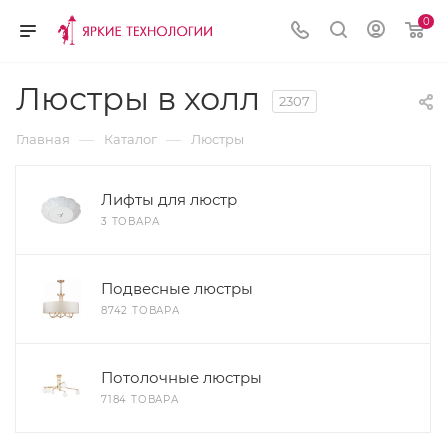
0
Люстры в холл
2307
—
—
Главная
Каталог
Люстры
Лифты для люстр
3 ТОВАРА
Подвесные люстры
8742 ТОВАРА
Потолочные люстры
7184 ТОВАРА