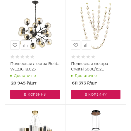
Подвесная люстра Bolita
Подвесная люстра
WE236.18.023
Crystal 5008/192L
Достаточно
Достаточно
20 945
₽
/шт
611 373
₽
/шт
В КОРЗИНУ
В КОРЗИНУ