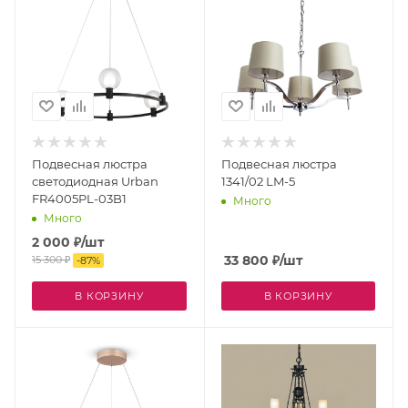
Подвесная люстра
Подвесная люстра
светодиодная Urban
1341/02 LM-5
FR4005PL-03B1
Много
Много
2 000
₽
/шт
33 800
₽
/шт
15 300
₽
-
87
%
В КОРЗИНУ
В КОРЗИНУ