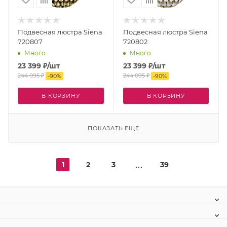
Подвесная люстра Siena
Подвесная люстра Siena
720807
720802
Много
Много
23 399
₽
/шт
23 399
₽
/шт
244 095
₽
244 095
₽
-
90
%
-
90
%
В КОРЗИНУ
В КОРЗИНУ
ПОКАЗАТЬ ЕЩЕ
1
2
3
39